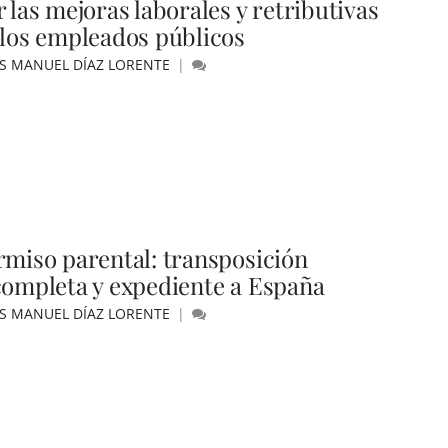
 las mejoras laborales y retributivas
 los empleados públicos
ÚS MANUEL DÍAZ LORENTE
rmiso parental: transposición
completa y expediente a España
ÚS MANUEL DÍAZ LORENTE