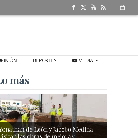
PINIÓN
DEPORTES
MEDIA
Lo más
Yonathan de León y Jacobo Medina
visitan las obras de mejora y