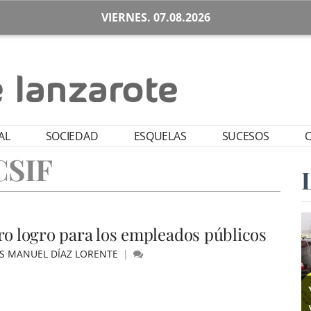
VIERNES. 07.08.2026
AL
SOCIEDAD
ESQUELAS
SUCESOS
O
CSIF
ro logro para los empleados públicos
ÚS MANUEL DÍAZ LORENTE