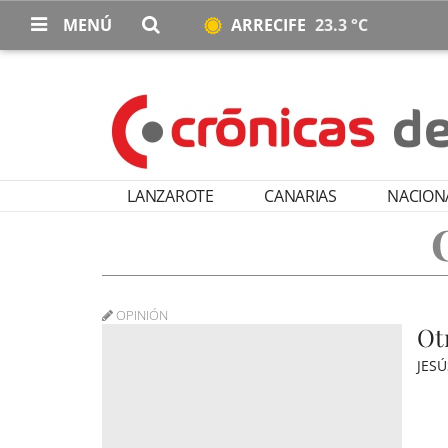
MENÚ
ARRECIFE
23.3 °C
LANZAROTE
CANARIAS
NACION
OPINIÓN
Ot
JES