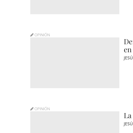
OPINIÓN
De
en
JES
OPINIÓN
La 
JES