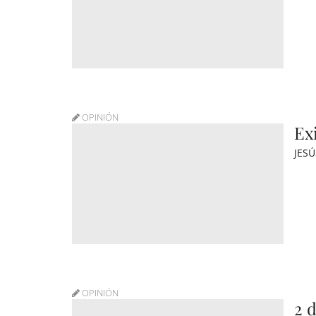
OPINIÓN
Ex
JES
OPINIÓN
2 