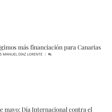
igimos más financiación para Canarias
ÚS MANUEL DÍAZ LORENTE
de mayo: Día Internacional contra el