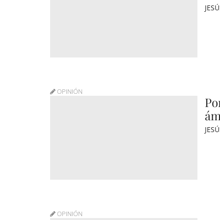
JES
OPINIÓN
Por
ám
JES
OPINIÓN