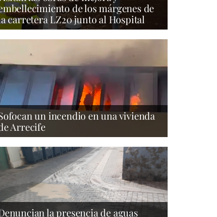
embellecimiento de los márgenes de
la carretera LZ20 junto al Hospital
Sofocan un incendio en una vivienda
de Arrecife
Denuncian la presencia de aguas