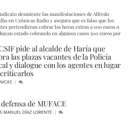
indicato desmiente las manifestaciones de Alfredo
alba en Crónicas Radio y asegura que es falso que los
tes pretendieran cobrar las horas extras a 100 euros o
hayan estado cobrando en algunos casos 500 euros por
 CSIF pide al alcalde de Haría que
ra las plazas vacantes de la Policía
cal y dialogue con los agentes en lugar
criticarlos
NICAS
 defensa de MUFACE
ÚS MANUEL DÍAZ LORENTE