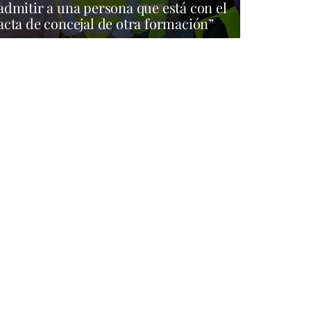
admitir a una persona que está con el
acta de concejal de otra formación”