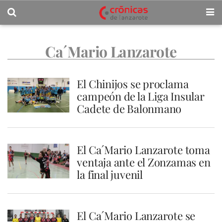
Ca´Mario Lanzarote
El Chinijos se proclama
campeón de la Liga Insular
Cadete de Balonmano
El Ca´Mario Lanzarote toma
ventaja ante el Zonzamas en
la final juvenil
El Ca´Mario Lanzarote se