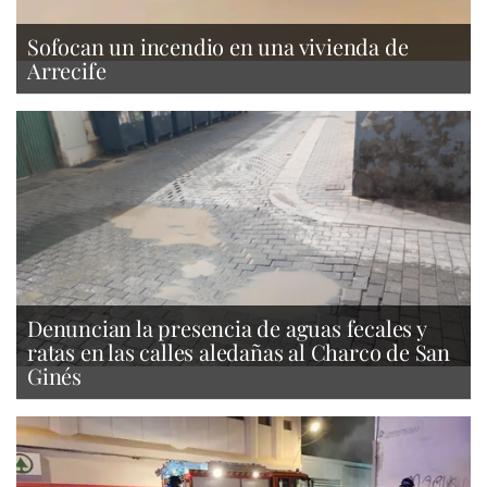
Sofocan un incendio en una vivienda de
Arrecife
Denuncian la presencia de aguas fecales y
ratas en las calles aledañas al Charco de San
Ginés