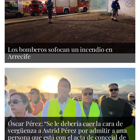
Los bomberos sofocan un incendio en
Arrecife
Óscar Pérez: “Se le debería caer la cara de
vergüenza a Astrid Pérez por admitir a una
persona que está con el acta de concejal de