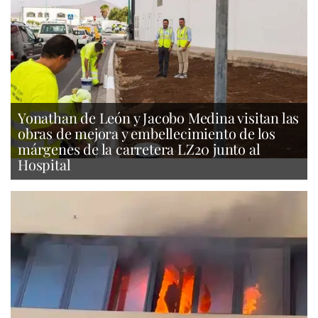
Yonathan de León y Jacobo Medina visitan las
obras de mejora y embellecimiento de los
márgenes de la carretera LZ20 junto al
Hospital