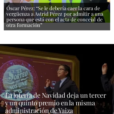
Óscar Pérez: “Se le debería caer la cara de
vergüenza a Astrid Pérez por admitir a una
persona que está con el acta de concejal de
otra formación”
La lotería de Navidad deja un tercer
y un quinto premio en la misma
administración de Yaiza