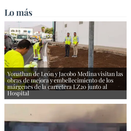
Lo más
Yonathan de León y Jacobo Medina visitan las
obras de mejora y embellecimiento de los
márgenes de la carretera LZ20 junto al
Hospital