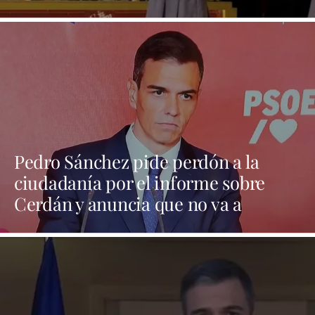
Pedro Sánchez pide perdón a la
ciudadanía por el informe sobre
Cerdán y anuncia que no va a
dimitir y que no convocará
elecciones hasta 2027