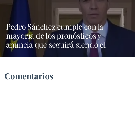
Pedro Sánchez cumple con la
mayoría de los pronósticos y
anuncia que seguirá siendo el
presidente de todos los españoles
"con más fuerza"
Comentarios