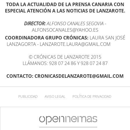
TODA LA ACTUALIDAD DE LA PRENSA CANARIA CON
ESPECIAL ATENCIÓN A LAS NOTICIAS DE LANZAROTE.
DIRECTOR:
ALFONSO CANALES SEGOVIA
-
ALFONSOCANALES@YAHOO.ES
COORDINADORA GRUPO CRÓNICAS:
LAURA SAN JOSÉ
LANZAGORTA - LANZAROTE.LAURA@GMAIL.COM
© CRÓNICAS DE LANZAROTE 2015
LLÁMANOS: 928 07 24 86 Y 928 07 24 87
CONTACTO: CRONICASDELANZAROTE@GMAIL.COM
PUBLICIDAD
AVISO LEGAL
POLÍTICA DE PRIVACIDAD