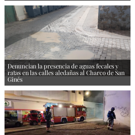
Denuncian la presencia de aguas fecales y
ratas en las calles aledañas al Charco de San
Ginés