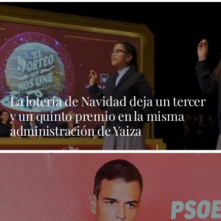
La lotería de Navidad deja un tercer
y un quinto premio en la misma
administración de Yaiza