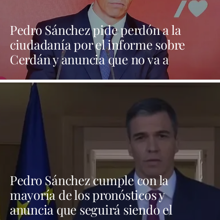
Pedro Sánchez pide perdón a la
ciudadanía por el informe sobre
Cerdán y anuncia que no va a
dimitir y que no convocará
elecciones hasta 2027
Pedro Sánchez cumple con la
mayoría de los pronósticos y
anuncia que seguirá siendo el