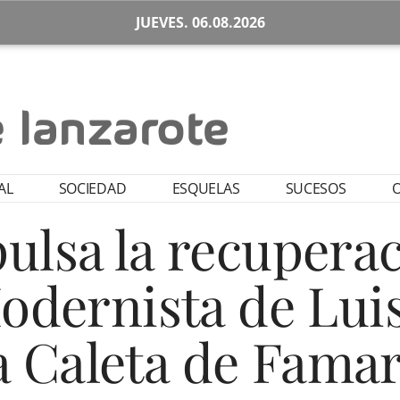
JUEVES. 06.08.2026
AL
SOCIEDAD
ESQUELAS
SUCESOS
O
ulsa la recuperac
Modernista de Lui
a Caleta de Fama