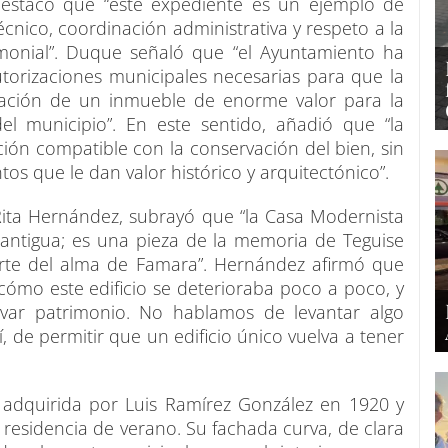
 destacó que “este expediente es un ejemplo de
écnico, coordinación administrativa y respeto a la
imonial”. Duque señaló que “el Ayuntamiento ha
torizaciones municipales necesarias para que la
ación de un inmueble de enorme valor para la
l municipio”. En este sentido, añadió que “la
ción compatible con la conservación del bien, sin
tos que le dan valor histórico y arquitectónico”.
Rita Hernández, subrayó que “la Casa Modernista
 antigua; es una pieza de la memoria de Teguise
rte del alma de Famara”. Hernández afirmó que
ómo este edificio se deterioraba poco a poco, y
var patrimonio. No hablamos de levantar algo
, de permitir que un edificio único vuelva a tener
 adquirida por Luis Ramírez González en 1920 y
residencia de verano. Su fachada curva, de clara