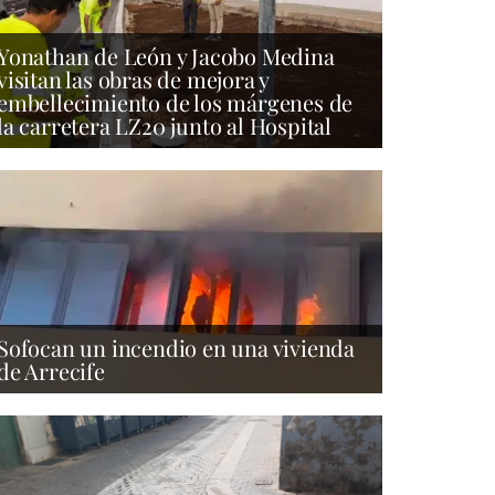
Yonathan de León y Jacobo Medina
visitan las obras de mejora y
embellecimiento de los márgenes de
la carretera LZ20 junto al Hospital
Sofocan un incendio en una vivienda
de Arrecife