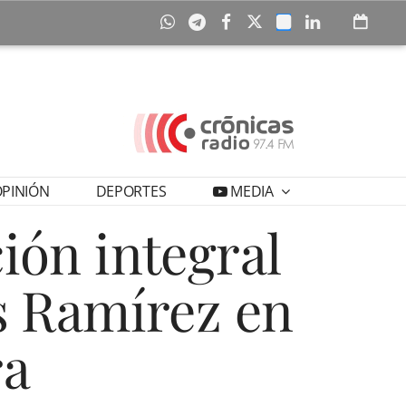
PINIÓN
DEPORTES
MEDIA
ión integral
s Ramírez en
ra