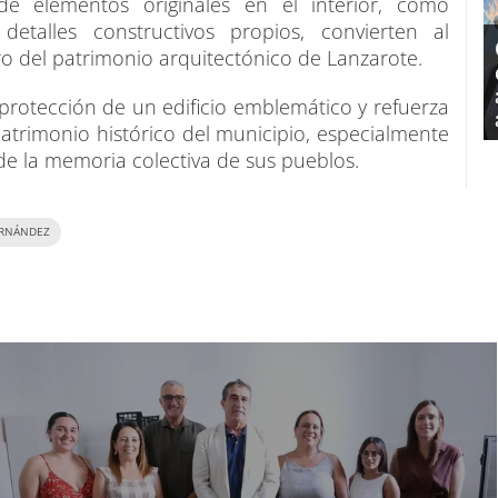
 de elementos originales en el interior, como
 detalles constructivos propios, convierten al
ro del patrimonio arquitectónico de Lanzarote.
protección de un edificio emblemático y refuerza
trimonio histórico del municipio, especialmente
e la memoria colectiva de sus pueblos.
ERNÁNDEZ