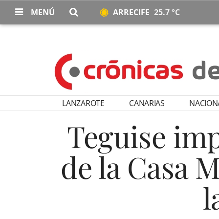
MENÚ
ARRECIFE
25.7 °C
LANZAROTE
CANARIAS
NACION
Teguise imp
de la Casa 
l