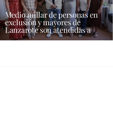
Medio millar de personas en
exclusión y mayores de
Lanzarote son atendidas a
través de programas sociales