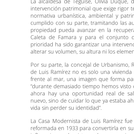
La alcaldesa de Teguise, Olivia Duque,
intervención patrimonial que exige rigor t
normativa urbanística, ambiental y patr
cumplido con su parte, tramitando las au
propiedad pueda avanzar en la recuper
Caleta de Famara y para el conjunto de
prioridad ha sido garantizar una interven
alterar su volumen, su altura ni los elemen
Por su parte, la concejal de Urbanismo, 
de Luis Ramírez no es solo una vivienda
frente al mar, una imagen que forma pa
“durante demasiado tiempo hemos visto c
ahora hay una oportunidad real de sal
nuevo, sino de cuidar lo que ya estaba ahí
vida sin perder su identidad”.
La Casa Modernista de Luis Ramírez fue
reformada en 1933 para convertirla en su 