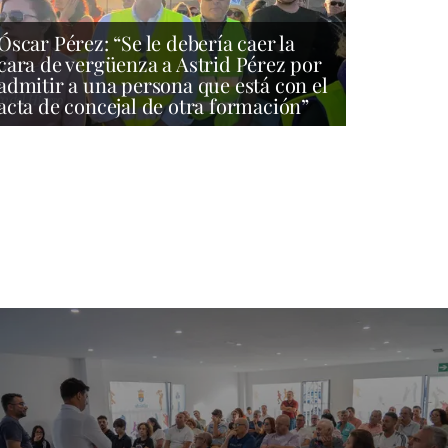
Óscar Pérez: “Se le debería caer la
cara de vergüenza a Astrid Pérez por
admitir a una persona que está con el
acta de concejal de otra formación”