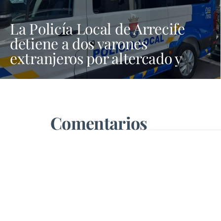
La Policía Local de Arrecife
detiene a dos varones
extranjeros por altercado y
amenazas con arma blanca
Comentarios