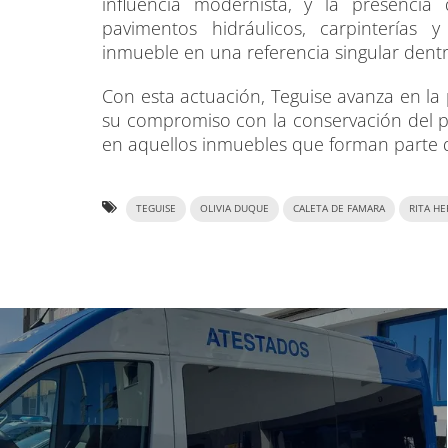
influencia modernista, y la presencia
pavimentos hidráulicos, carpinterías y
inmueble en una referencia singular dent
Con esta actuación, Teguise avanza en la 
su compromiso con la conservación del pa
en aquellos inmuebles que forman parte d
TEGUISE
OLIVIA DUQUE
CALETA DE FAMARA
RITA H