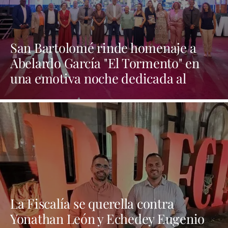
San Bartolomé rinde homenaje a
Abelardo García "El Tormento" en
una emotiva noche dedicada al
folclore canario
La Fiscalía se querella contra
Yonathan León y Echedey Eugenio