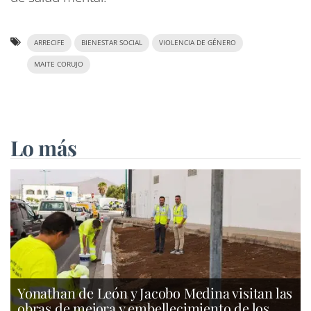
ARRECIFE
BIENESTAR SOCIAL
VIOLENCIA DE GÉNERO
MAITE CORUJO
Lo más
Yonathan de León y Jacobo Medina visitan las
obras de mejora y embellecimiento de los