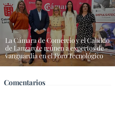
La Cámara de Comercio y el Cabildo
de Lanzarote reúnen a expertos de
vanguardia en el Foro Tecnológico
“Tech Nexus”
Comentarios