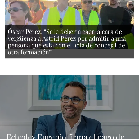
Óscar Pérez: “Se le debería caer la cara de
vergüenza a Astrid Pérez por admitir a una
persona que está con el acta de concejal de
otra formación”
Echedey Eugenio firma el pago de