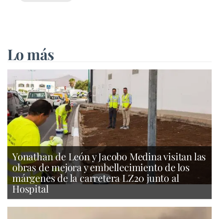
Lo más
Yonathan de León y Jacobo Medina visitan las
obras de mejora y embellecimiento de los
márgenes de la carretera LZ20 junto al
Hospital