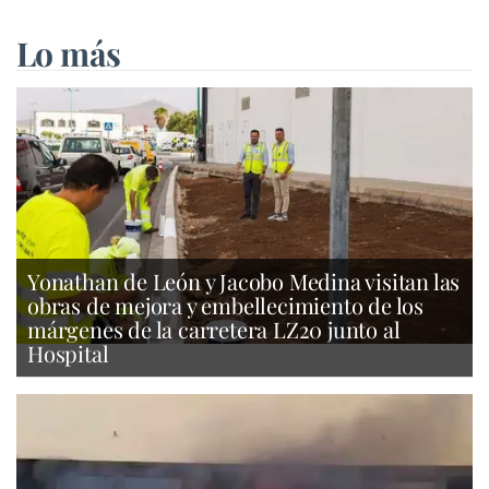
Lo más
Yonathan de León y Jacobo Medina visitan las
obras de mejora y embellecimiento de los
márgenes de la carretera LZ20 junto al
Hospital