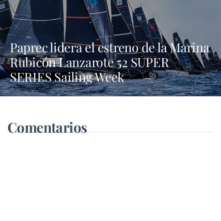
Paprec lidera el estreno de la Marina
Rubicón Lanzarote 52 SUPER
SERIES Sailing Week
Comentarios