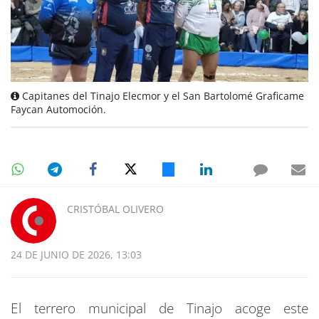
Capitanes del Tinajo Elecmor y el San Bartolomé Graficame
Faycan Automoción.
CRISTÓBAL OLIVERO
24 DE JUNIO DE 2026, 13:03
El terrero municipal de Tinajo acoge este