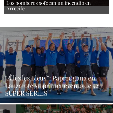
Los bomberos sofocan un incendio en
Arrecife
“Allez les Bleus”: Paprec gana en
Lanzarote su primer evento de 52
SUPER SERIES