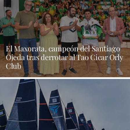
El Maxorata, campeón del Santiago
Ojeda tras derrotar al Tao Cicar Orly
Club