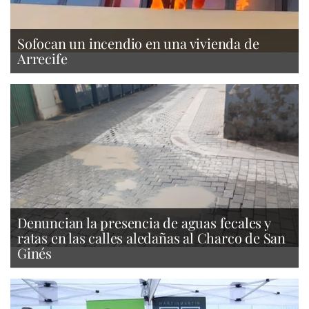
Sofocan un incendio en una vivienda de
Arrecife
Denuncian la presencia de aguas fecales y
ratas en las calles aledañas al Charco de San
Ginés