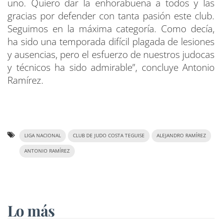
uno. Quiero dar la enhorabuena a todos y las
gracias por defender con tanta pasión este club.
Seguimos en la máxima categoría. Como decía,
ha sido una temporada difícil plagada de lesiones
y ausencias, pero el esfuerzo de nuestros judocas
y técnicos ha sido admirable”, concluye Antonio
Ramírez.
LIGA NACIONAL
CLUB DE JUDO COSTA TEGUISE
ALEJANDRO RAMÍREZ
ANTONIO RAMÍREZ
Lo más