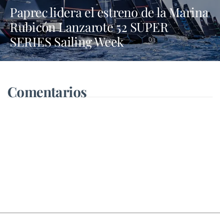
Paprec lidera el estreno de la Marina
Rubicón Lanzarote 52 SUPER
SERIES Sailing Week
Comentarios