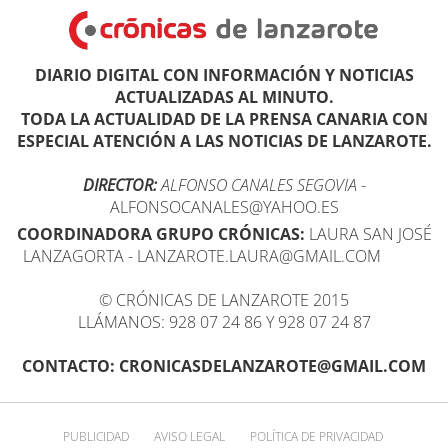
DIARIO DIGITAL CON INFORMACIÓN Y NOTICIAS
ACTUALIZADAS AL MINUTO.
TODA LA ACTUALIDAD DE LA PRENSA CANARIA CON
ESPECIAL ATENCIÓN A LAS NOTICIAS DE LANZAROTE.
DIRECTOR:
ALFONSO CANALES SEGOVIA
-
ALFONSOCANALES@YAHOO.ES
COORDINADORA GRUPO CRÓNICAS:
LAURA SAN JOSÉ
LANZAGORTA - LANZAROTE.LAURA@GMAIL.COM
© CRÓNICAS DE LANZAROTE 2015
LLÁMANOS: 928 07 24 86 Y 928 07 24 87
CONTACTO: CRONICASDELANZAROTE@GMAIL.COM
PUBLICIDAD
AVISO LEGAL
POLÍTICA DE PRIVACIDAD