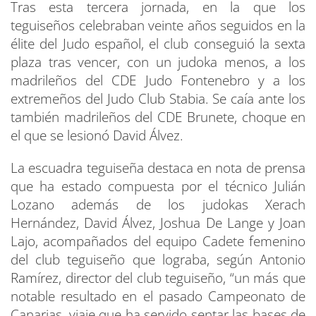
Tras esta tercera jornada, en la que los
teguiseños celebraban veinte años seguidos en la
élite del Judo español, el club conseguió la sexta
plaza tras vencer, con un judoka menos, a los
madrileños del CDE Judo Fontenebro y a los
extremeños del Judo Club Stabia. Se caía ante los
también madrileños del CDE Brunete, choque en
el que se lesionó David Álvez.
La escuadra teguiseña destaca en nota de prensa
que ha estado compuesta por el técnico Julián
Lozano además de los judokas Xerach
Hernández, David Álvez, Joshua De Lange y Joan
Lajo, acompañados del equipo Cadete femenino
del club teguiseño que lograba, según Antonio
Ramírez, director del club teguiseño, “un más que
notable resultado en el pasado Campeonato de
Canarias, viaje que ha servido sentar las bases de