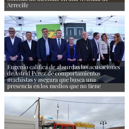
Arrecife
Eugenio califica de absurdas las acusaciones
de Astrid Pérez de comportamientos
machistas y asegura que busca una
presencia en los medios que no tiene