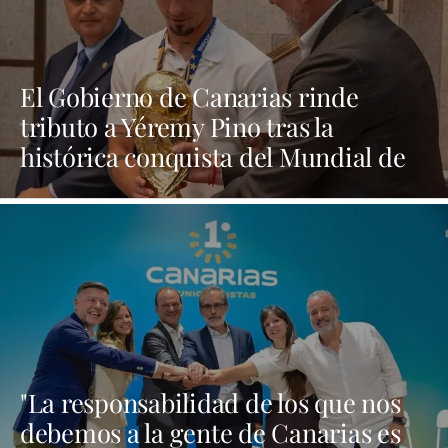
El Gobierno de Canarias rinde
tributo a Yéremy Pino tras la
histórica conquista del Mundial de
Fútbol
"La responsabilidad de los que nos
debemos a la gente de Canarias es