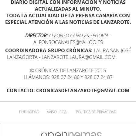
DIARIO DIGITAL CON INFORMACIÓN Y NOTICIAS
ACTUALIZADAS AL MINUTO.
TODA LA ACTUALIDAD DE LA PRENSA CANARIA CON
ESPECIAL ATENCIÓN A LAS NOTICIAS DE LANZAROTE.
DIRECTOR:
ALFONSO CANALES SEGOVIA
-
ALFONSOCANALES@YAHOO.ES
COORDINADORA GRUPO CRÓNICAS:
LAURA SAN JOSÉ
LANZAGORTA - LANZAROTE.LAURA@GMAIL.COM
© CRÓNICAS DE LANZAROTE 2015
LLÁMANOS: 928 07 24 86 Y 928 07 24 87
CONTACTO: CRONICASDELANZAROTE@GMAIL.COM
PUBLICIDAD
AVISO LEGAL
POLÍTICA DE PRIVACIDAD