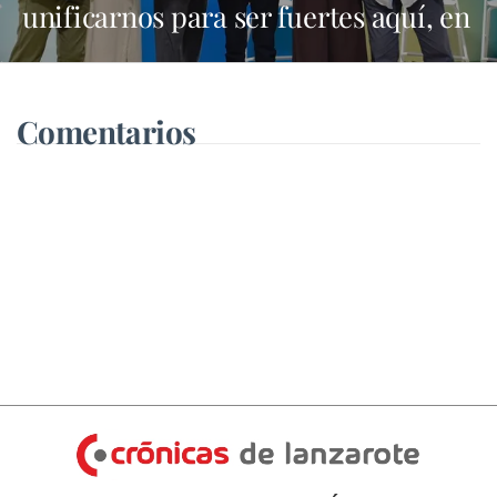
unificarnos para ser fuertes aquí, en
Madrid y en Bruselas"
Comentarios