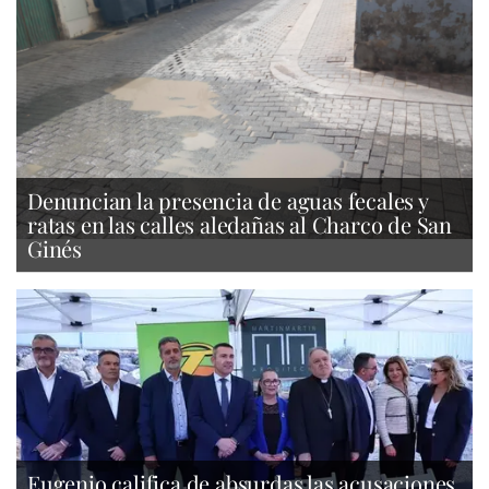
Denuncian la presencia de aguas fecales y
ratas en las calles aledañas al Charco de San
Ginés
Eugenio califica de absurdas las acusaciones