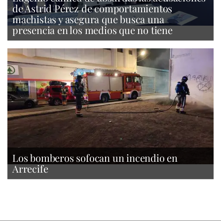
de Astrid Pérez de comportamientos
machistas y asegura que busca una
presencia en los medios que no tiene
Los bomberos sofocan un incendio en
Arrecife