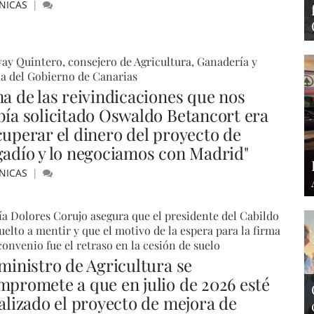
NICAS
ay Quintero, consejero de Agricultura, Ganadería y
a del Gobierno de Canarias
na de las reivindicaciones que nos
bía solicitado Oswaldo Betancort era
cuperar el dinero del proyecto de
gadío y lo negociamos con Madrid"
NICAS
a Dolores Corujo asegura que el presidente del Cabildo
uelto a mentir y que el motivo de la espera para la firma
convenio fue el retraso en la cesión de suelo
 ministro de Agricultura se
mpromete a que en julio de 2026 esté
nalizado el proyecto de mejora de