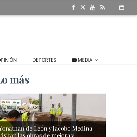
PINIÓN
DEPORTES
MEDIA
Lo más
Yonathan de León y Jacobo Medina
visitan las obras de mejora y