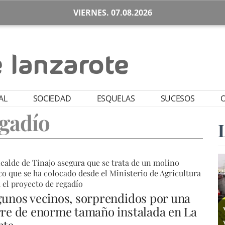
VIERNES. 07.08.2026
AL
SOCIEDAD
ESQUELAS
SUCESOS
O
gadío
lcalde de Tinajo asegura que se trata de un molino
co que se ha colocado desde el Ministerio de Agricultura
 el proyecto de regadío
gunos vecinos, sorprendidos por una
rre de enorme tamaño instalada en La