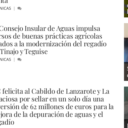
nta
NICAS
 Consejo Insular de Aguas impulsa
rsos de buenas prácticas agrícolas
gados a la modernización del regadío
 Tinajo y Teguise
NICAS
 felicita al Cabildo de Lanzarote y La
aciosa por sellar en un solo día una
versión de 62 millones de euros para la
jora de la depuración de aguas y el
gadío