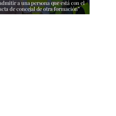
admitir a una persona que está con el
acta de concejal de otra formación”