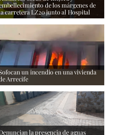
embellecimiento de los márgenes de
la carretera LZ20 junto al Hospital
Sofocan un incendio en una vivienda
de Arrecife
Denuncian la presencia de aguas