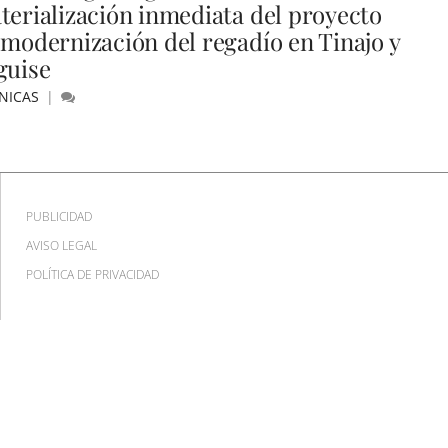
terialización inmediata del proyecto
 modernización del regadío en Tinajo y
guise
NICAS
PUBLICIDAD
AVISO LEGAL
POLÍTICA DE PRIVACIDAD