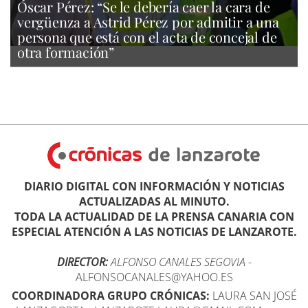
Óscar Pérez: “Se le debería caer la cara de
vergüenza a Astrid Pérez por admitir a una
persona que está con el acta de concejal de
otra formación”
DIARIO DIGITAL CON INFORMACIÓN Y NOTICIAS
ACTUALIZADAS AL MINUTO.
TODA LA ACTUALIDAD DE LA PRENSA CANARIA CON
ESPECIAL ATENCIÓN A LAS NOTICIAS DE LANZAROTE.
DIRECTOR:
ALFONSO CANALES SEGOVIA
-
ALFONSOCANALES@YAHOO.ES
COORDINADORA GRUPO CRÓNICAS:
LAURA SAN JOSÉ