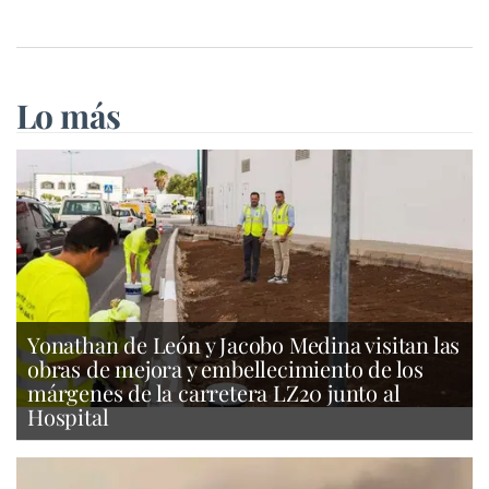
Lo más
Yonathan de León y Jacobo Medina visitan las
obras de mejora y embellecimiento de los
márgenes de la carretera LZ20 junto al
Hospital