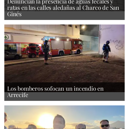
Denuncian la presencia de aguas fecales y
ratas en las calles aledañas al Charco de San
Ginés
Los bomberos sofocan un incendio en
Arrecife