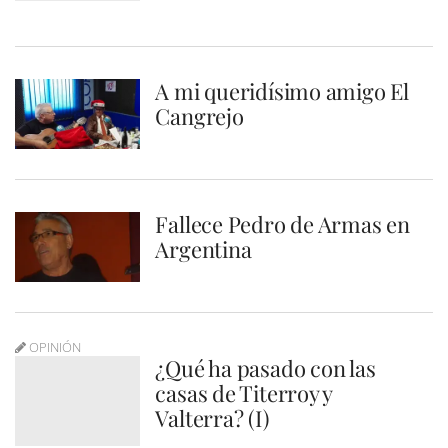
A mi queridísimo amigo El
Cangrejo
Fallece Pedro de Armas en
Argentina
OPINIÓN
¿Qué ha pasado con las
casas de Titerroy y
Valterra? (I)