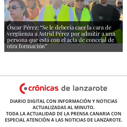
Óscar Pérez: “Se le debería caer la cara de
vergüenza a Astrid Pérez por admitir a una
persona que está con el acta de concejal de
otra formación”
DIARIO DIGITAL CON INFORMACIÓN Y NOTICIAS
ACTUALIZADAS AL MINUTO.
TODA LA ACTUALIDAD DE LA PRENSA CANARIA CON
ESPECIAL ATENCIÓN A LAS NOTICIAS DE LANZAROTE.