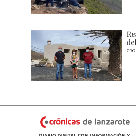
Re
de
CRO
DIARIO DIGITAL CON INFORMACIÓN Y