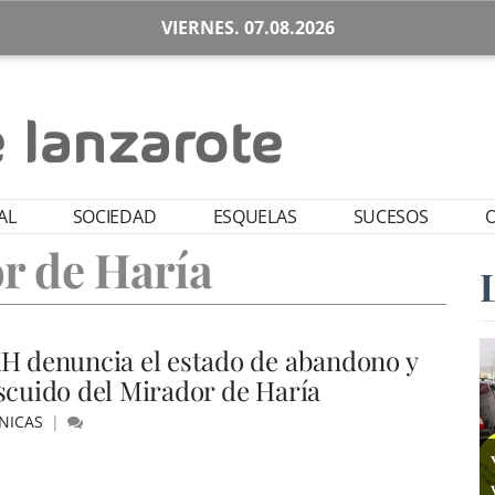
VIERNES. 07.08.2026
AL
SOCIEDAD
ESQUELAS
SUCESOS
O
r de Haría
H denuncia el estado de abandono y
scuido del Mirador de Haría
NICAS