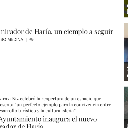
 mirador de Haría, un ejemplo a seguir
OBO MEDINA
iraxi Niz celebró la reapertura de un espacio que
esenta “un perfecto ejemplo para la convivencia entre
esarrollo turístico y la cultura isleña”
 Ayuntamiento inaugura el nuevo
rador de Haría