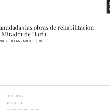
anudadas las obras de rehabilitación
l Mirador de Haría
NICASDELANZAROTE
PUBLICIDAD
AVISO LEGAL