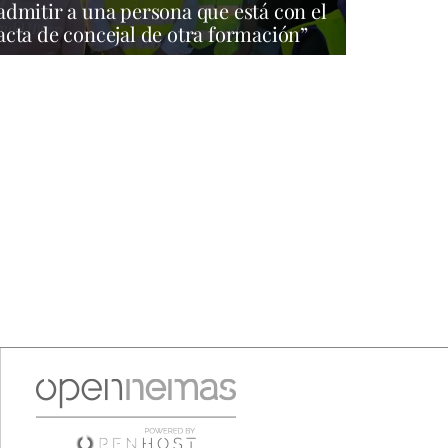
admitir a una persona que está con el
acta de concejal de otra formación”