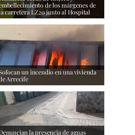
embellecimiento de los márgenes de
la carretera LZ20 junto al Hospital
Sofocan un incendio en una vivienda
de Arrecife
Denuncian la presencia de aguas