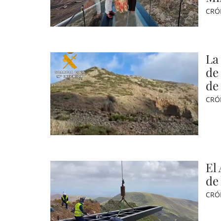
CRÓ
La
de 
de
CRÓ
El
de
CRÓ