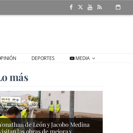
PINIÓN
DEPORTES
MEDIA
Lo más
Yonathan de León y Jacobo Medina
visitan las obras de mejora y