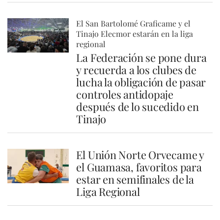
El San Bartolomé Graficame y el
Tinajo Elecmor estarán en la liga
regional
La Federación se pone dura
y recuerda a los clubes de
lucha la obligación de pasar
controles antidopaje
después de lo sucedido en
Tinajo
El Unión Norte Orvecame y
el Guamasa, favoritos para
estar en semifinales de la
Liga Regional