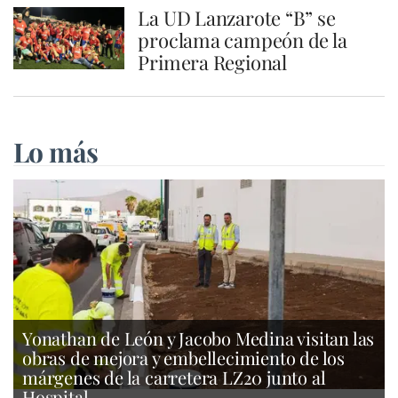
La UD Lanzarote “B” se
proclama campeón de la
Primera Regional
Lo más
Yonathan de León y Jacobo Medina visitan las
obras de mejora y embellecimiento de los
márgenes de la carretera LZ20 junto al
Hospital