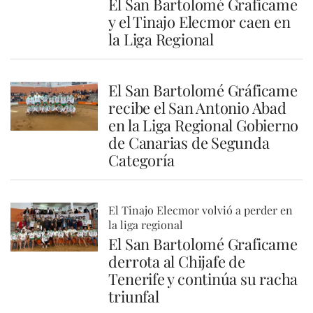
El San Bartolomé Graficame
y el Tinajo Elecmor caen en
la Liga Regional
El San Bartolomé Gráficame
recibe el San Antonio Abad
en la Liga Regional Gobierno
de Canarias de Segunda
Categoría
El Tinajo Elecmor volvió a perder en
la liga regional
El San Bartolomé Graficame
derrota al Chijafe de
Tenerife y continúa su racha
triunfal