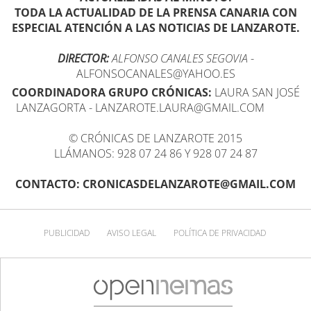
TODA LA ACTUALIDAD DE LA PRENSA CANARIA CON
ESPECIAL ATENCIÓN A LAS NOTICIAS DE LANZAROTE.
DIRECTOR:
ALFONSO CANALES SEGOVIA
-
ALFONSOCANALES@YAHOO.ES
COORDINADORA GRUPO CRÓNICAS:
LAURA SAN JOSÉ
LANZAGORTA - LANZAROTE.LAURA@GMAIL.COM
© CRÓNICAS DE LANZAROTE 2015
LLÁMANOS: 928 07 24 86 Y 928 07 24 87
CONTACTO: CRONICASDELANZAROTE@GMAIL.COM
PUBLICIDAD
AVISO LEGAL
POLÍTICA DE PRIVACIDAD