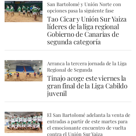
San Bartolomé y Unión Norte con
opciones pasa la siguiente fase
Tao Cicar y Unión Sur Yaiza
líderes de la liga regional
Gobierno de Canarias de
segunda categoría
Arranca la tercera jornada de la Liga
Regional de Segunda
Tinajo acoge este viernes la
gran final de la Liga Cabildo
juvenil
El San Bartolomé adelanta la venta de
entradas a partir de este martes para
el emocionante encuentro de vuelta
contra el Unión Sur Yaiza