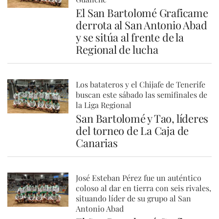
El San Bartolomé Graficame
derrota al San Antonio Abad
y se sitúa al frente de la
Regional de lucha
Los batateros y el Chijafe de Tenerife
buscan este sábado las semifinales de
la Liga Regional
San Bartolomé y Tao, líderes
del torneo de La Caja de
Canarias
José Esteban Pérez fue un auténtico
coloso al dar en tierra con seis rivales,
situando líder de su grupo al San
Antonio Abad