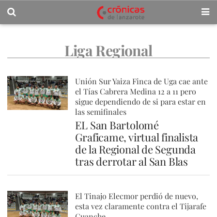
Liga Regional
Unión Sur Yaiza Finca de Uga cae ante
el Tías Cabrera Medina 12 a 11 pero
sigue dependiendo de si para estar en
las semifinales
EL San Bartolomé
Graficame, virtual finalista
de la Regional de Segunda
tras derrotar al San Blas
El Tinajo Elecmor perdió de nuevo,
esta vez claramente contra el Tijarafe
Guanche