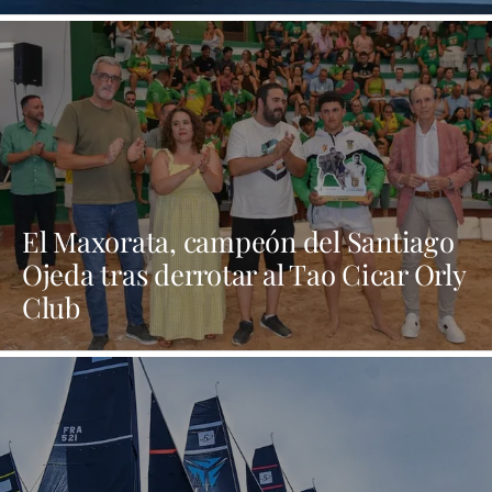
El Maxorata, campeón del Santiago
Ojeda tras derrotar al Tao Cicar Orly
Club