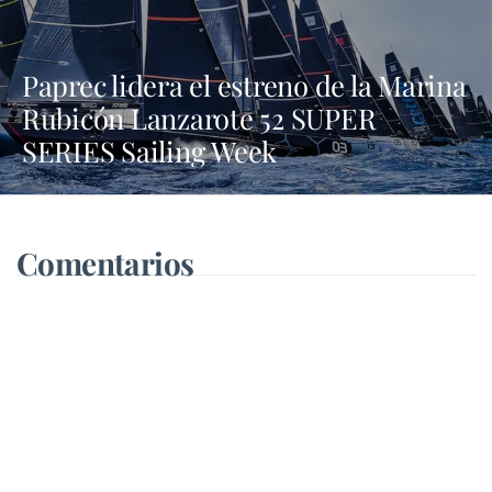
Paprec lidera el estreno de la Marina
Rubicón Lanzarote 52 SUPER
SERIES Sailing Week
Comentarios