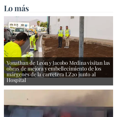
Lo más
Yonathan de León y Jacobo Medina visitan las
obras de mejora y embellecimiento de los
márgenes de la carretera LZ20 junto al
Hospital