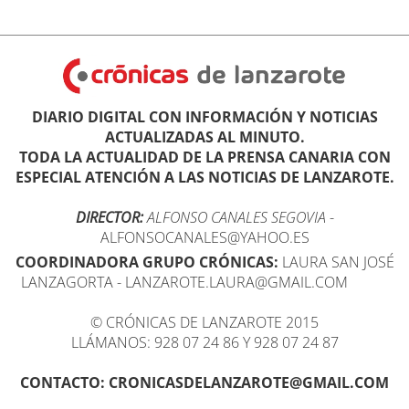
DIARIO DIGITAL CON INFORMACIÓN Y NOTICIAS
ACTUALIZADAS AL MINUTO.
TODA LA ACTUALIDAD DE LA PRENSA CANARIA CON
ESPECIAL ATENCIÓN A LAS NOTICIAS DE LANZAROTE.
DIRECTOR:
ALFONSO CANALES SEGOVIA
-
ALFONSOCANALES@YAHOO.ES
COORDINADORA GRUPO CRÓNICAS:
LAURA SAN JOSÉ
LANZAGORTA - LANZAROTE.LAURA@GMAIL.COM
© CRÓNICAS DE LANZAROTE 2015
LLÁMANOS: 928 07 24 86 Y 928 07 24 87
CONTACTO: CRONICASDELANZAROTE@GMAIL.COM