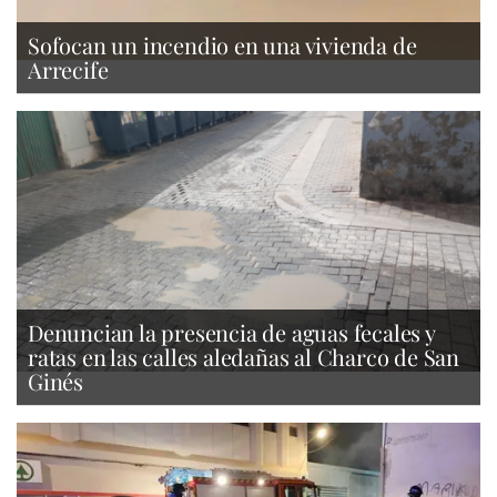
Sofocan un incendio en una vivienda de
Arrecife
Denuncian la presencia de aguas fecales y
ratas en las calles aledañas al Charco de San
Ginés