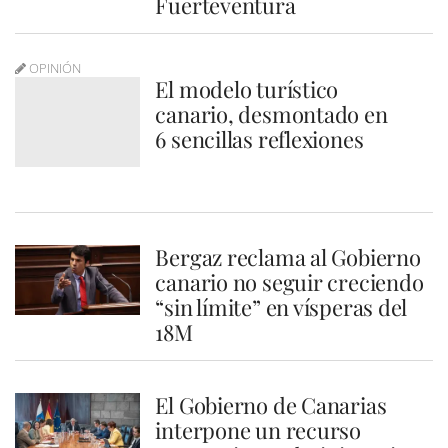
Fuerteventura
OPINIÓN
El modelo turístico
canario, desmontado en
6 sencillas reflexiones
Bergaz reclama al Gobierno
canario no seguir creciendo
“sin límite” en vísperas del
18M
El Gobierno de Canarias
interpone un recurso