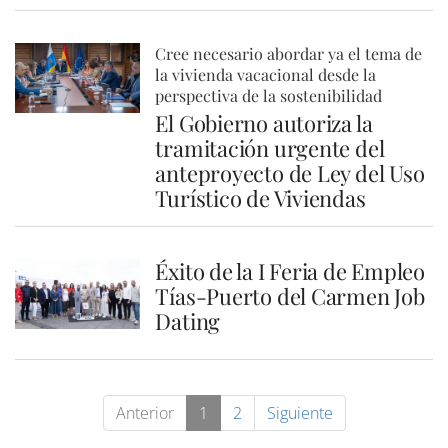
Cree necesario abordar ya el tema de
la vivienda vacacional desde la
perspectiva de la sostenibilidad
El Gobierno autoriza la
tramitación urgente del
anteproyecto de Ley del Uso
Turístico de Viviendas
Éxito de la I Feria de Empleo
Tías-Puerto del Carmen Job
Dating
Anterior
1
2
Siguiente