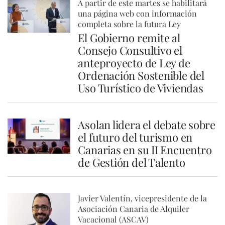
A partir de este martes se habilitará
una página web con información
completa sobre la futura Ley
El Gobierno remite al
Consejo Consultivo el
anteproyecto de Ley de
Ordenación Sostenible del
Uso Turístico de Viviendas
Asolan lidera el debate sobre
el futuro del turismo en
Canarias en su II Encuentro
de Gestión del Talento
Javier Valentín, vicepresidente de la
Asociación Canaria de Alquiler
Vacacional (ASCAV)