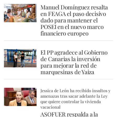
Manuel Domínguez resalta
en FEAGA el paso decisivo
dado para mantener el
POSEI en el nuevo marco
financiero europeo
El PP agradece al Gobierno
de Canarias la inversión
para mejorar la red de
marquesinas de Yaiza
Jessica de León ha recibido insultos y
amenazas tras sacar adelante la Ley
que quiere controlar la vivienda
vacacional
ASOFUER respalda a la