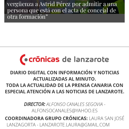
vergüenza a Astrid Pérez por admitir a una
persona que está con el acta de concejal de
otra formación”
DIARIO DIGITAL CON INFORMACIÓN Y NOTICIAS
ACTUALIZADAS AL MINUTO.
TODA LA ACTUALIDAD DE LA PRENSA CANARIA CON
ESPECIAL ATENCIÓN A LAS NOTICIAS DE LANZAROTE.
DIRECTOR:
ALFONSO CANALES SEGOVIA
-
ALFONSOCANALES@YAHOO.ES
COORDINADORA GRUPO CRÓNICAS:
LAURA SAN JOSÉ
LANZAGORTA - LANZAROTE.LAURA@GMAIL.COM