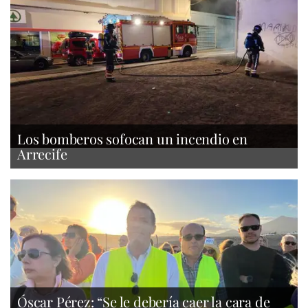
Los bomberos sofocan un incendio en
Arrecife
Óscar Pérez: “Se le debería caer la cara de