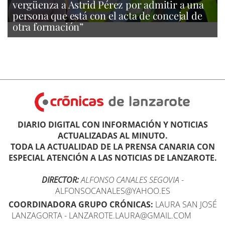
vergüenza a Astrid Pérez por admitir a una
persona que está con el acta de concejal de
otra formación”
DIARIO DIGITAL CON INFORMACIÓN Y NOTICIAS
ACTUALIZADAS AL MINUTO.
TODA LA ACTUALIDAD DE LA PRENSA CANARIA CON
ESPECIAL ATENCIÓN A LAS NOTICIAS DE LANZAROTE.
DIRECTOR:
ALFONSO CANALES SEGOVIA
-
ALFONSOCANALES@YAHOO.ES
COORDINADORA GRUPO CRÓNICAS:
LAURA SAN JOSÉ
LANZAGORTA - LANZAROTE.LAURA@GMAIL.COM