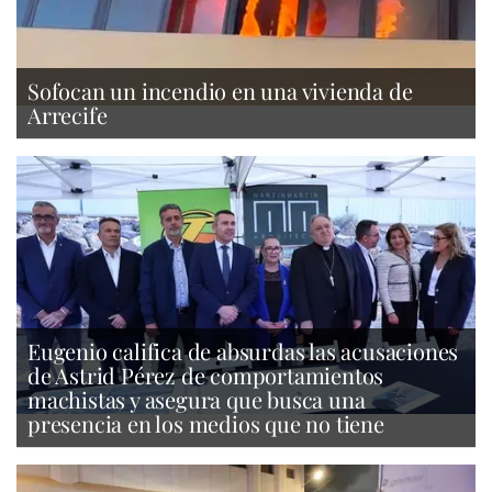
Sofocan un incendio en una vivienda de
Arrecife
Eugenio califica de absurdas las acusaciones
de Astrid Pérez de comportamientos
machistas y asegura que busca una
presencia en los medios que no tiene