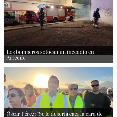
Los bomberos sofocan un incendio en
Arrecife
Óscar Pérez: “Se le debería caer la cara de