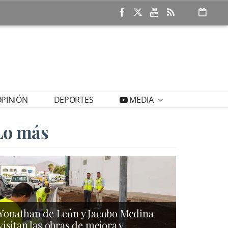
PINIÓN
DEPORTES
MEDIA
Lo más
Yonathan de León y Jacobo Medina
visitan las obras de mejora y