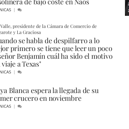
solinera de bajo coste en Naos
NICAS
 Valle, presidente de la Cámara de Comercio de
arote y La Graciosa
uando se habla de despilfarro a lo
jor primero se tiene que leer un poco
 señor Benjamín cuál ha sido el motivo
 viaje a Texas"
NICAS
aya Blanca espera la llegada de su
imer crucero en noviembre
NICAS