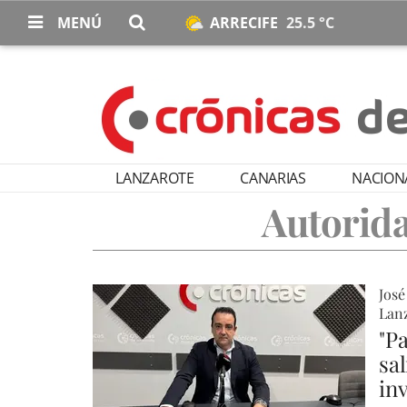
MENÚ
ARRECIFE
25.5 °C
LANZAROTE
CANARIAS
NACION
Autorida
José
Lanz
"P
sal
in