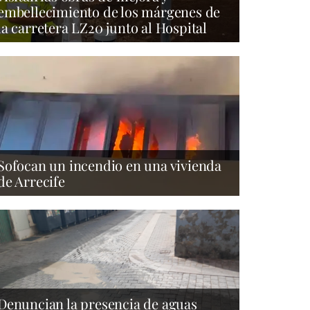
embellecimiento de los márgenes de
la carretera LZ20 junto al Hospital
Sofocan un incendio en una vivienda
de Arrecife
Denuncian la presencia de aguas