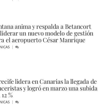
ntana anima y respalda a Betancort
 liderar un nuevo modelo de gestión
ra el aeropuerto César Manrique
NICAS
ecife lidera en Canarias la llegada de
uceristas y logró en marzo una subida
 12 %
NICAS