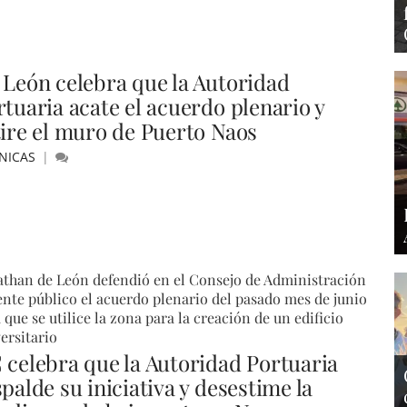
 León celebra que la Autoridad
rtuaria acate el acuerdo plenario y
tire el muro de Puerto Naos
NICAS
than de León defendió en el Consejo de Administración
ente público el acuerdo plenario del pasado mes de junio
 que se utilice la zona para la creación de un edificio
ersitario
 celebra que la Autoridad Portuaria
palde su iniciativa y desestime la