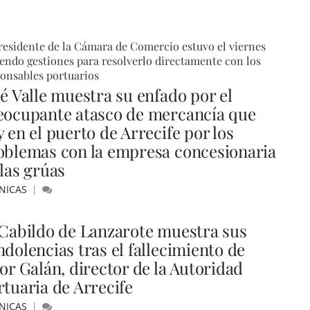
residente de la Cámara de Comercio estuvo el viernes
endo gestiones para resolverlo directamente con los
onsables portuarios
sé Valle muestra su enfado por el
eocupante atasco de mercancía que
 en el puerto de Arrecife por los
oblemas con la empresa concesionaria
 las grúas
NICAS
 Cabildo de Lanzarote muestra sus
ndolencias tras el fallecimiento de
or Galán, director de la Autoridad
rtuaria de Arrecife
NICAS