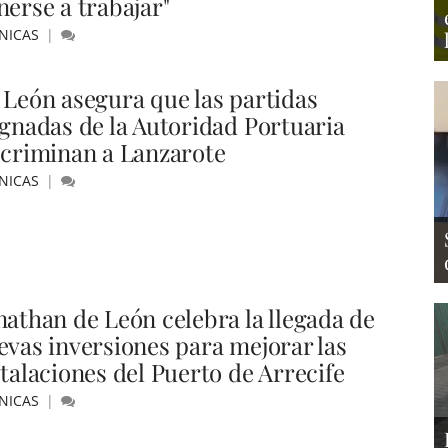
nerse a trabajar"
NICAS
 León asegura que las partidas
ignadas de la Autoridad Portuaria
scriminan a Lanzarote
NICAS
nathan de León celebra la llegada de
evas inversiones para mejorar las
stalaciones del Puerto de Arrecife
NICAS