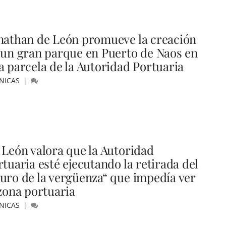
nathan de León promueve la creación
 un gran parque en Puerto de Naos en
a parcela de la Autoridad Portuaria
NICAS
 León valora que la Autoridad
rtuaria esté ejecutando la retirada del
uro de la vergüenza“ que impedía ver
 zona portuaria
NICAS