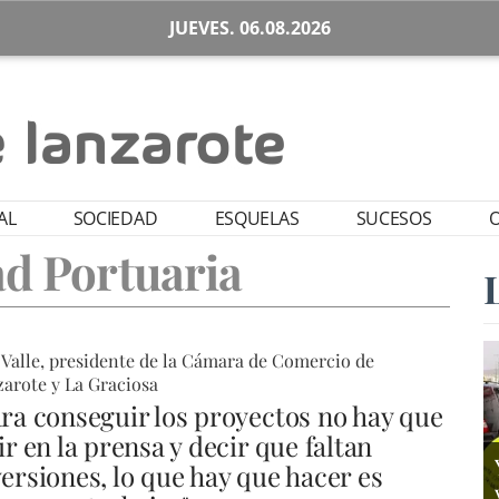
JUEVES. 06.08.2026
AL
SOCIEDAD
ESQUELAS
SUCESOS
O
d Portuaria
 Valle, presidente de la Cámara de Comercio de
arote y La Graciosa
ara conseguir los proyectos no hay que
ir en la prensa y decir que faltan
versiones, lo que hay que hacer es