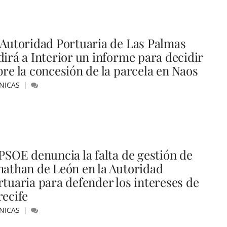
 Autoridad Portuaria de Las Palmas
dirá a Interior un informe para decidir
bre la concesión de la parcela en Naos
NICAS
 PSOE denuncia la falta de gestión de
nathan de León en la Autoridad
rtuaria para defender los intereses de
recife
NICAS