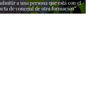
admitir a una persona que está con el
acta de concejal de otra formación”