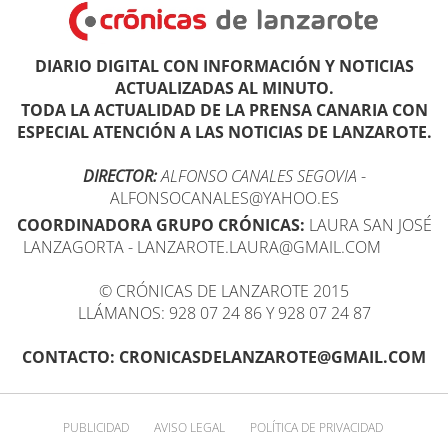
DIARIO DIGITAL CON INFORMACIÓN Y NOTICIAS
ACTUALIZADAS AL MINUTO.
TODA LA ACTUALIDAD DE LA PRENSA CANARIA CON
ESPECIAL ATENCIÓN A LAS NOTICIAS DE LANZAROTE.
DIRECTOR:
ALFONSO CANALES SEGOVIA
-
ALFONSOCANALES@YAHOO.ES
COORDINADORA GRUPO CRÓNICAS:
LAURA SAN JOSÉ
LANZAGORTA - LANZAROTE.LAURA@GMAIL.COM
© CRÓNICAS DE LANZAROTE 2015
LLÁMANOS: 928 07 24 86 Y 928 07 24 87
CONTACTO: CRONICASDELANZAROTE@GMAIL.COM
PUBLICIDAD
AVISO LEGAL
POLÍTICA DE PRIVACIDAD