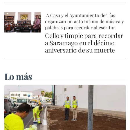
A Casa y el Ayuntamiento de Tías
organizan un acto íntimo de música y
palabras para recordar al escritor
Cello y timple para recordar
a Saramago en el décimo
aniversario de su muerte
Lo más