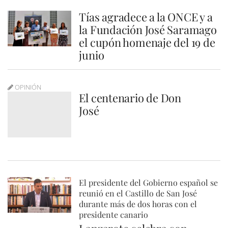
Tías agradece a la ONCE y a
la Fundación José Saramago
el cupón homenaje del 19 de
junio
OPINIÓN
El centenario de Don
José
El presidente del Gobierno español se
reunió en el Castillo de San José
durante más de dos horas con el
presidente canario