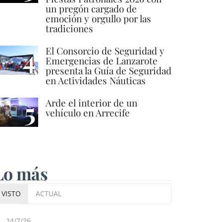
un pregón cargado de
emoción y orgullo por las
tradiciones
4
El Consorcio de Seguridad y
Emergencias de Lanzarote
presenta la Guía de Seguridad
en Actividades Náuticas
5
Arde el interior de un
vehículo en Arrecife
Lo más
VISTO
ACTUAL
24/7/26