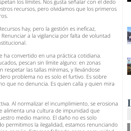
espetan los límites. Nos gusta señalar con el dedo
estros recursos, pero olvidamos que los primeros
ros.
ecursos hay, pero la gestión es ineficaz,
 Renunciar a la vigilancia por falta de voluntad
titucional.
se ha convertido en una práctica cotidiana.
ucados, pescan sin límite alguno: en zonas
in respetar las tallas mínimas, y llevándose
dero problema no es solo el furtivo. Es sobre
ino que no denuncia. Es quien calla y quien mira
ctiva. Al normalizar el incumplimiento, se erosiona
 se alimenta una cultura de impunidad que
nuestro medio marino. El daño no es solo
ndo permitimos la ilegalidad, estamos renunciando