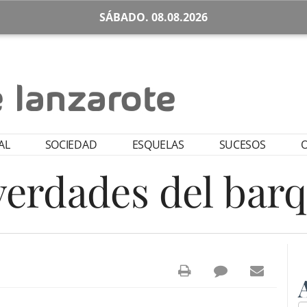
SÁBADO. 08.08.2026
AL
SOCIEDAD
ESQUELAS
SUCESOS
O
verdades del bar