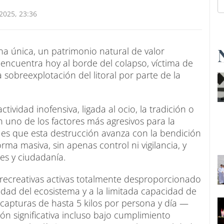
025, 23:36
a única, un patrimonio natural de valor
 encuentra hoy al borde del colapso, víctima de
sobreexplotación del litoral por parte de la
tividad inofensiva, ligada al ocio, la tradición o
n uno de los factores más agresivos para la
 es que esta destrucción avanza con la bendición
ma masiva, sin apenas control ni vigilancia, y
nes y ciudadanía.
recreativas activas totalmente desproporcionado
ilidad del ecosistema y a la limitada capacidad de
an capturas de hasta 5 kilos por persona y día —
n significativa incluso bajo cumplimiento