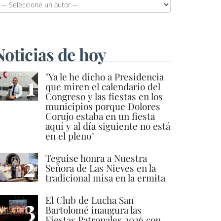
Noticias de hoy
1
"Ya le he dicho a Presidencia
que miren el calendario del
Congreso y las fiestas en los
municipios porque Dolores
Corujo estaba en un fiesta
aquí y al día siguiente no está
en el pleno"
2
Teguise honra a Nuestra
Señora de Las Nieves en la
tradicional misa en la ermita
3
El Club de Lucha San
Bartolomé inaugura las
Fiestas Patronales 2026 con