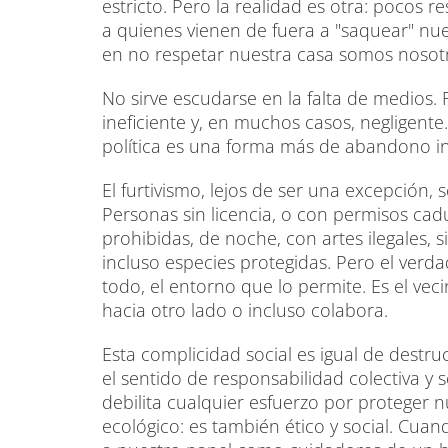
estricto. Pero la realidad es otra: pocos r
a quienes vienen de fuera a "saquear" nu
en no respetar nuestra casa somos nosot
No sirve escudarse en la falta de medios. R
ineficiente y, en muchos casos, negligente.
política es una forma más de abandono ins
El furtivismo, lejos de ser una excepción, 
Personas sin licencia, o con permisos cad
prohibidas, de noche, con artes ilegales, s
incluso especies protegidas. Pero el verda
todo, el entorno que lo permite. Es el vec
hacia otro lado o incluso colabora.
Esta complicidad social es igual de destru
el sentido de responsabilidad colectiva y
debilita cualquier esfuerzo por proteger 
ecológico: es también ético y social. Cua