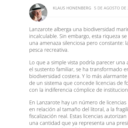
KLAUS HONENBERG
5 DE AGOSTO DE 2
Lanzarote alberga una biodiversidad marin
incalculable. Sin embargo, esta riqueza se
una amenaza silenciosa pero constante: la 
pesca recreativa.
Lo que a simple vista podría parecer una ac
el sustento familiar, se ha transformado e
biodiversidad costera. Y lo más alarmante
de un sistema que concede licencias de for
con la indiferencia cómplice de institucio
En Lanzarote hay un número de licencias 
en relación al tamaño del litoral, a la frag
fiscalización real. Estas licencias autoriz
una cantidad que ya representa una presió