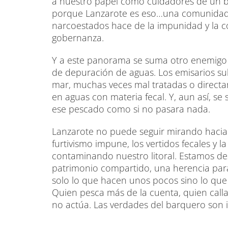
a nuestro papel como cuidadores de un 
porque Lanzarote es eso…una comunidad fal
narcoestados hace de la impunidad y la c
gobernanza.
Y a este panorama se suma otro enemigo 
de depuración de aguas. Los emisarios su
mar, muchas veces mal tratadas o direct
en aguas con materia fecal. Y, aun así, 
ese pescado como si no pasara nada.
Lanzarote no puede seguir mirando hacia o
furtivismo impune, los vertidos fecales y l
contaminando nuestro litoral. Estamos de
patrimonio compartido, una herencia para
solo lo que hacen unos pocos sino lo que
Quien pesca más de la cuenta, quien calla
no actúa. Las verdades del barquero son 