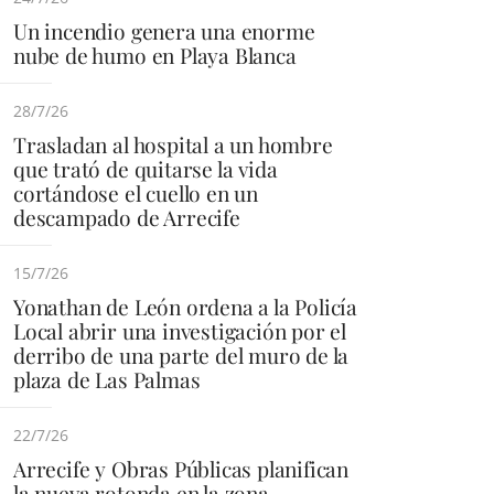
Un incendio genera una enorme
nube de humo en Playa Blanca
28/7/26
Trasladan al hospital a un hombre
que trató de quitarse la vida
cortándose el cuello en un
descampado de Arrecife
15/7/26
Yonathan de León ordena a la Policía
Local abrir una investigación por el
derribo de una parte del muro de la
plaza de Las Palmas
22/7/26
Arrecife y Obras Públicas planifican
la nueva rotonda en la zona