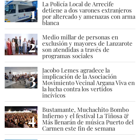
La Policía Local de Arrecife
1
detiene a dos varones extranjeros
por altercado y amenazas con arma
blanca
Medio millar de personas en
2
exclusión y mayores de Lanzarote
son atendidas a través de
programas sociales
Jacobo Lemes agradece la
3
implicación de la Asociación
Movimiento Vecinal Argana Viva en
la lucha contra los vertidos
incívicos
Bustamante, Muchachito Bombo
4
Infierno y el festival La Tiñosa &
Más llenarán de música Puerto del
Carmen este fin de semana