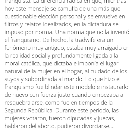
franquista. La diferencia radica en que, mientras
hoy este mensaje se camufla de una más que
cuestionable elección personal y se envuelve en
filtros y relatos idealizados, en la dictadura se
impuso por norma. Una norma que no la inventó
el franquismo. De hecho, la tradwife era un
fenómeno muy antiguo, estaba muy arraigado en
la realidad social y profundamente ligada a la
moral católica, que dictaba e imponía el lugar
natural de la mujer en el hogar, al cuidado de los
suyos y subordinada al marido. Lo que hizo el
franquismo fue blindar este modelo e instaurarlo
de nuevo con fuerza justo cuando empezaba a
resquebrajarse, como fue en tiempos de la
Segunda República. Durante este período, las
mujeres votaron, fueron diputadas y juezas,
hablaron del aborto, pudieron divorciarse….