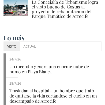
La Concejalía de Urbanismo logra
5
el visto bueno de Costas al
proyecto de rehabilitación del
Parque Temático de Arrecife
Lo más
VISTO
ACTUAL
24/7/26
Un incendio genera una enorme nube de
humo en Playa Blanca
28/7/26
Trasladan al hospital a un hombre que trató
de quitarse la vida cortándose el cuello en un
descampado de Arrecife