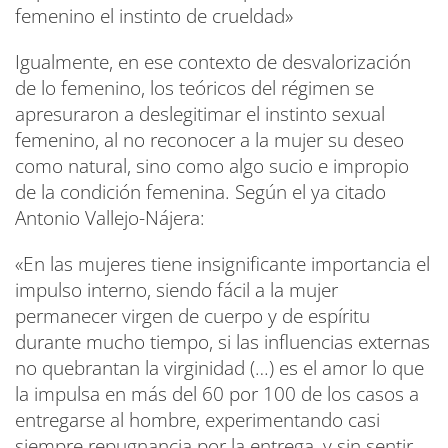
femenino el instinto de crueldad»
Igualmente, en ese contexto de desvalorización
de lo femenino, los teóricos del régimen se
apresuraron a deslegitimar el instinto sexual
femenino, al no reconocer a la mujer su deseo
como natural, sino como algo sucio e impropio
de la condición femenina. Según el ya citado
Antonio Vallejo-Nájera:
«En las mujeres tiene insignificante importancia el
impulso interno, siendo fácil a la mujer
permanecer virgen de cuerpo y de espíritu
durante mucho tiempo, si las influencias externas
no quebrantan la virginidad (…) es el amor lo que
la impulsa en más del 60 por 100 de los casos a
entregarse al hombre, experimentando casi
siempre repugnancia por la entrega, y sin sentir