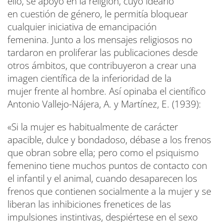
ello, se apoyó en la religión, cuyo ideario
en cuestión de género, le permitía bloquear
cualquier iniciativa de emancipación
femenina. Junto a los mensajes religiosos no
tardaron en proliferar las publicaciones desde
otros ámbitos, que contribuyeron a crear una
imagen científica de la inferioridad de la
mujer frente al hombre. Así opinaba el científico
Antonio Vallejo-Nájera, A. y Martínez, E. (1939):
«Si la mujer es habitualmente de carácter
apacible, dulce y bondadoso, débase a los frenos
que obran sobre ella; pero como el psiquismo
femenino tiene muchos puntos de contacto con
el infantil y el animal, cuando desaparecen los
frenos que contienen socialmente a la mujer y se
liberan las inhibiciones frenetices de las
impulsiones instintivas, despiértese en el sexo