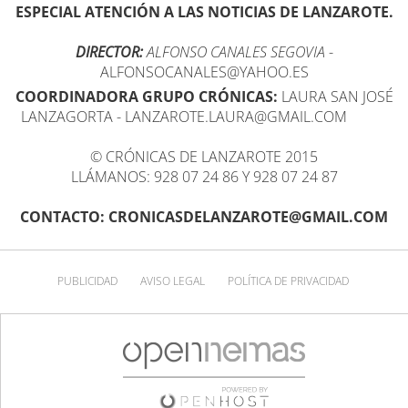
ESPECIAL ATENCIÓN A LAS NOTICIAS DE LANZAROTE.
DIRECTOR:
ALFONSO CANALES SEGOVIA
-
ALFONSOCANALES@YAHOO.ES
COORDINADORA GRUPO CRÓNICAS:
LAURA SAN JOSÉ
LANZAGORTA - LANZAROTE.LAURA@GMAIL.COM
© CRÓNICAS DE LANZAROTE 2015
LLÁMANOS: 928 07 24 86 Y 928 07 24 87
CONTACTO: CRONICASDELANZAROTE@GMAIL.COM
PUBLICIDAD
AVISO LEGAL
POLÍTICA DE PRIVACIDAD