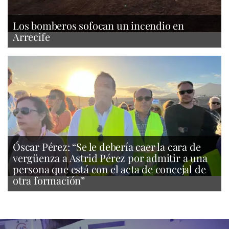
Los bomberos sofocan un incendio en
Arrecife
Óscar Pérez: “Se le debería caer la cara de
vergüenza a Astrid Pérez por admitir a una
persona que está con el acta de concejal de
otra formación”