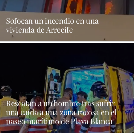
Sofocan un incendio en una
vivienda de Arrecife
Rescatan a un hombre tras sufrir
una caída a una zona rocosa en el
paseo marítimo de Playa Blanca