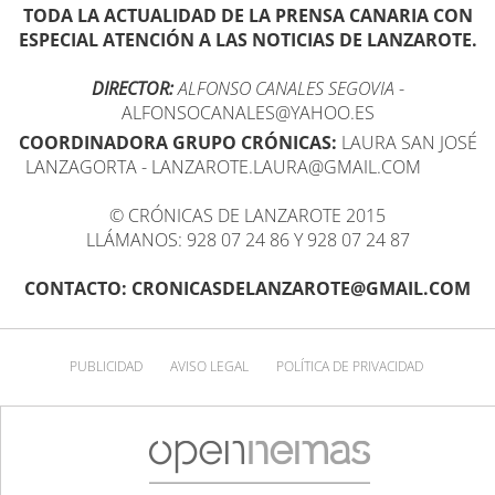
TODA LA ACTUALIDAD DE LA PRENSA CANARIA CON
ESPECIAL ATENCIÓN A LAS NOTICIAS DE LANZAROTE.
DIRECTOR:
ALFONSO CANALES SEGOVIA
-
ALFONSOCANALES@YAHOO.ES
COORDINADORA GRUPO CRÓNICAS:
LAURA SAN JOSÉ
LANZAGORTA - LANZAROTE.LAURA@GMAIL.COM
© CRÓNICAS DE LANZAROTE 2015
LLÁMANOS: 928 07 24 86 Y 928 07 24 87
CONTACTO: CRONICASDELANZAROTE@GMAIL.COM
PUBLICIDAD
AVISO LEGAL
POLÍTICA DE PRIVACIDAD