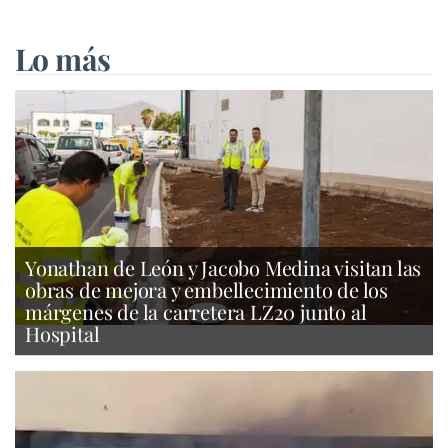
Lo más
Yonathan de León y Jacobo Medina visitan las
obras de mejora y embellecimiento de los
márgenes de la carretera LZ20 junto al
Hospital