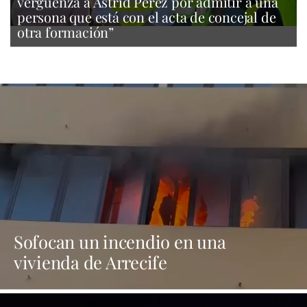
vergüenza a Astrid Pérez por admitir a una
persona que está con el acta de concejal de
otra formación”
Sofocan un incendio en una
vivienda de Arrecife