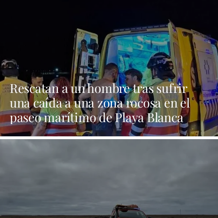
Rescatan a un hombre tras sufrir
una caída a una zona rocosa en el
paseo marítimo de Playa Blanca