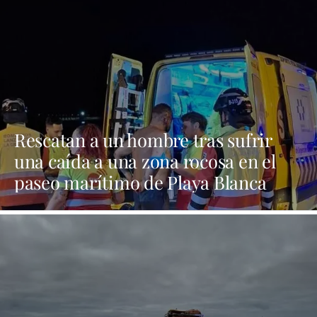
Rescatan a un hombre tras sufrir
una caída a una zona rocosa en el
paseo marítimo de Playa Blanca