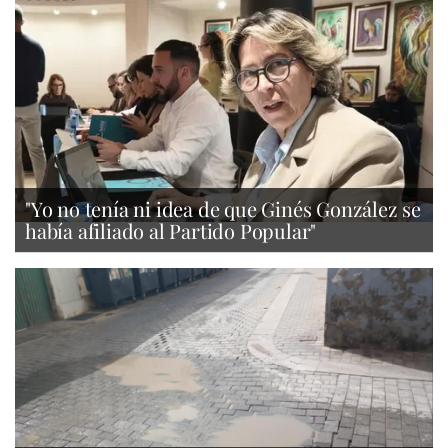
"Yo no tenía ni idea de que Ginés González se
había afiliado al Partido Popular"