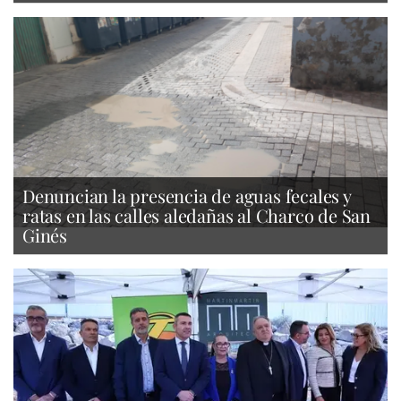
Denuncian la presencia de aguas fecales y
ratas en las calles aledañas al Charco de San
Ginés