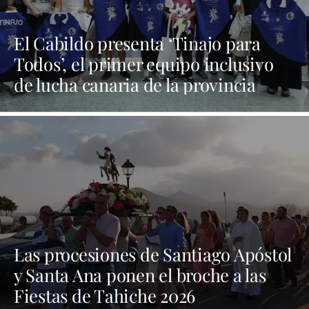
El Cabildo presenta ‘Tinajo para
Todos’, el primer equipo inclusivo
de lucha canaria de la provincia
Las procesiones de Santiago Apóstol
y Santa Ana ponen el broche a las
Fiestas de Tahiche 2026