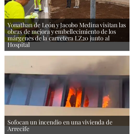
Yonathan de León y Jacobo Medina visitan las
obras de mejora y embellecimiento de los
márgenes de la carretera LZ20 junto al
Hospital
Sofocan un incendio en una vivienda de
Arrecife