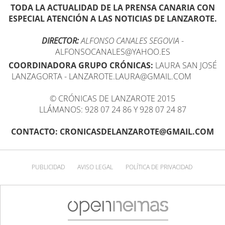
TODA LA ACTUALIDAD DE LA PRENSA CANARIA CON
ESPECIAL ATENCIÓN A LAS NOTICIAS DE LANZAROTE.
DIRECTOR:
ALFONSO CANALES SEGOVIA
-
ALFONSOCANALES@YAHOO.ES
COORDINADORA GRUPO CRÓNICAS:
LAURA SAN JOSÉ
LANZAGORTA - LANZAROTE.LAURA@GMAIL.COM
© CRÓNICAS DE LANZAROTE 2015
LLÁMANOS: 928 07 24 86 Y 928 07 24 87
CONTACTO: CRONICASDELANZAROTE@GMAIL.COM
PUBLICIDAD
AVISO LEGAL
POLÍTICA DE PRIVACIDAD