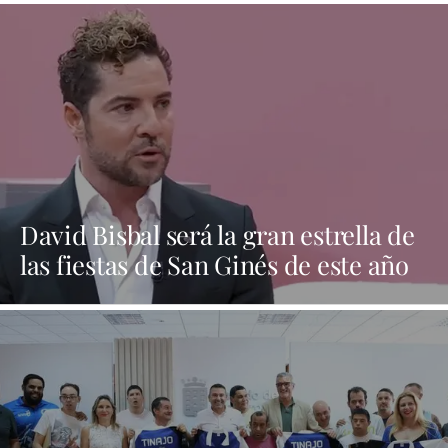
David Bisbal será la gran estrella de
las fiestas de San Ginés de este año