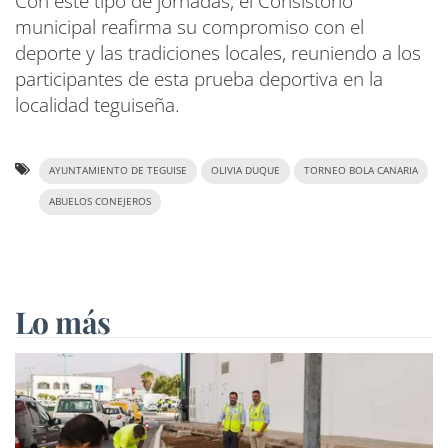
Con este tipo de jornadas, el Consistorio
municipal reafirma su compromiso con el
deporte y las tradiciones locales, reuniendo a los
participantes de esta prueba deportiva en la
localidad teguiseña.
AYUNTAMIENTO DE TEGUISE
OLIVIA DUQUE
TORNEO BOLA CANARIA
ABUELOS CONEJEROS
Lo más