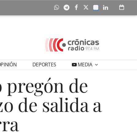
PINIÓN
DEPORTES
MEDIA
o pregón de
zo de salida a
rra