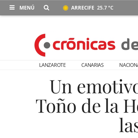
MENÚ
ARRECIFE
25.7 °C
LANZAROTE
CANARIAS
NACION
Un emotivo
Toño de la Ho
la