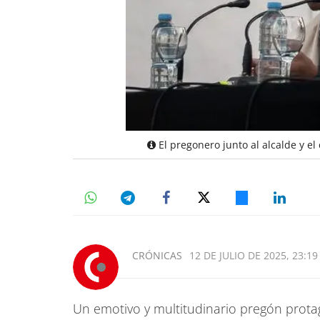
El pregonero junto al alcalde y el 
CRÓNICAS
12 DE JULIO DE 2025, 23:19
Un emotivo y multitudinario pregón prot