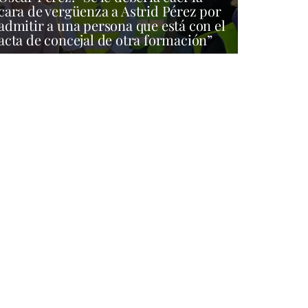
cara de vergüenza a Astrid Pérez por
admitir a una persona que está con el
acta de concejal de otra formación”