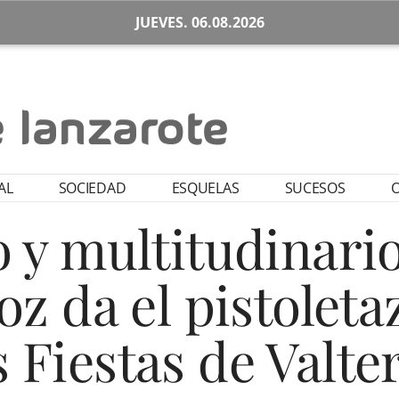
JUEVES. 06.08.2026
AL
SOCIEDAD
ESQUELAS
SUCESOS
O
 y multitudinari
z da el pistoleta
s Fiestas de Valte