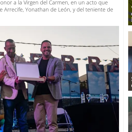
 honor a la Virgen del Carmen, en un acto que
e Arrecife, Yonathan de León, y del teniente de