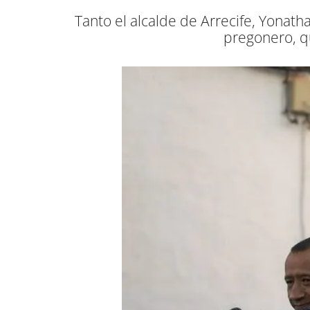
Tanto el alcalde de Arrecife, Yonath
pregonero, qu