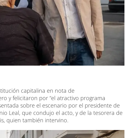
itución capitalina en nota de
ro y felicitaron por “el atractivo programa
sentada sobre el escenario por el presidente de
nio Leal, que condujo el acto, y de la tesorera de
is, quien también intervino.