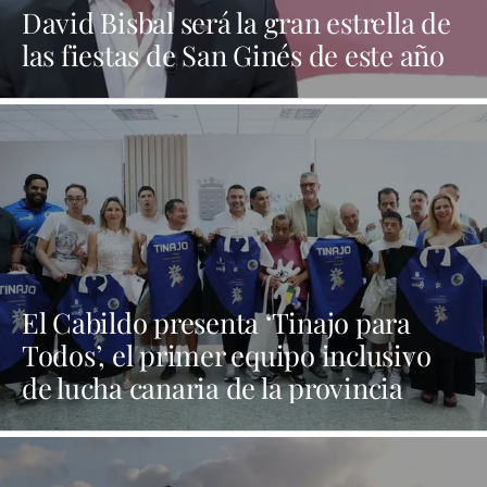
David Bisbal será la gran estrella de
las fiestas de San Ginés de este año
El Cabildo presenta ‘Tinajo para
Todos’, el primer equipo inclusivo
de lucha canaria de la provincia