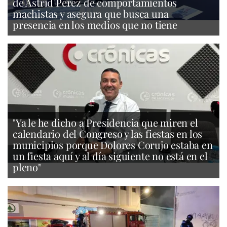
de Astrid Pérez de comportamientos
machistas y asegura que busca una
presencia en los medios que no tiene
"Ya le he dicho a Presidencia que miren el
calendario del Congreso y las fiestas en los
municipios porque Dolores Corujo estaba en
un fiesta aquí y al día siguiente no está en el
pleno"