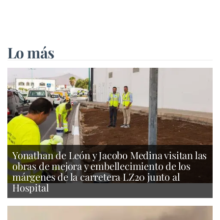
Lo más
Yonathan de León y Jacobo Medina visitan las
obras de mejora y embellecimiento de los
márgenes de la carretera LZ20 junto al
Hospital