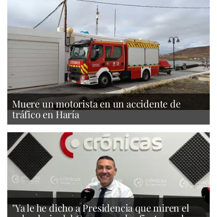
Muere un motorista en un accidente de
tráfico en Haría
"Ya le he dicho a Presidencia que miren el