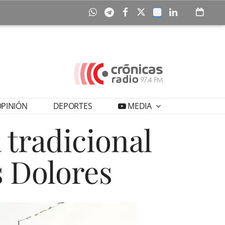
PINIÓN
DEPORTES
MEDIA
 tradicional
s Dolores