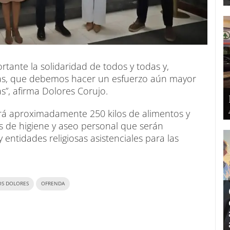
rtante la solidaridad de todos y todas y,
icas, que debemos hacer un esfuerzo aún mayor
s”, afirma Dolores Corujo.
rá aproximadamente 250 kilos de alimentos y
 de higiene y aseo personal que serán
 entidades religiosas asistenciales para las
OS DOLORES
OFRENDA