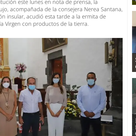
tución este lunes en nota de prensa, la
rujo, acompañada de la consejera Nerea Santana,
 insular, acudió esta tarde a la ermita de
a Virgen con productos de la tierra.