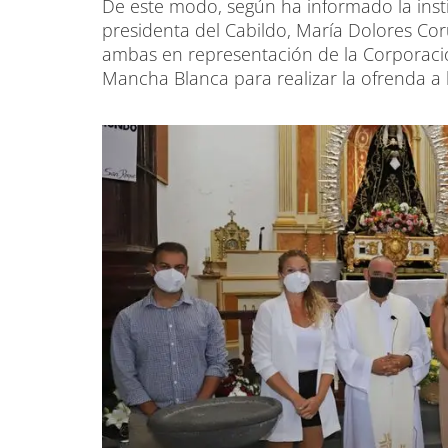
De este modo, según ha informado la insti
presidenta del Cabildo, María Dolores Co
ambas en representación de la Corporación
Mancha Blanca para realizar la ofrenda a l