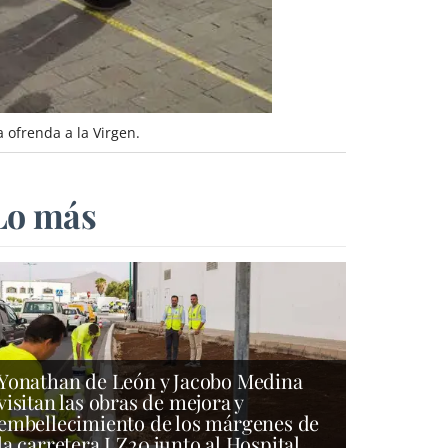
 ofrenda a la Virgen.
Lo más
Yonathan de León y Jacobo Medina
visitan las obras de mejora y
embellecimiento de los márgenes de
la carretera LZ20 junto al Hospital