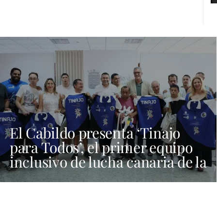
El Cabildo presenta ‘Tinajo
para Todos’, el primer equipo
inclusivo de lucha canaria de la
provincia