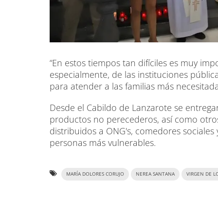
“En estos tiempos tan difíciles es muy impo
especialmente, de las instituciones públ
para atender a las familias más necesitada
Desde el Cabildo de Lanzarote se entrega
productos no perecederos, así como otros
distribuidos a ONG's, comedores sociales y
personas más vulnerables.
MARÍA DOLORES CORUJO
NEREA SANTANA
VIRGEN DE L