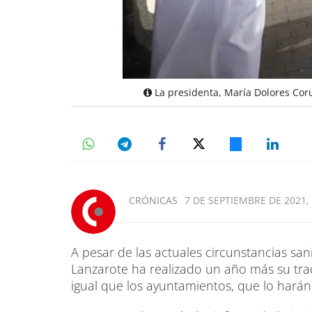
La presidenta, María Dolores Coruj
CRÓNICAS
7 DE SEPTIEMBRE DE 2021, 
A pesar de las actuales circunstancias sani
Lanzarote ha realizado un año más su trad
igual que los ayuntamientos, que lo hará