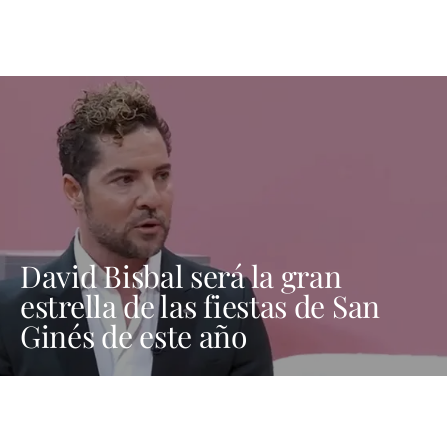
David Bisbal será la gran
estrella de las fiestas de San
Ginés de este año