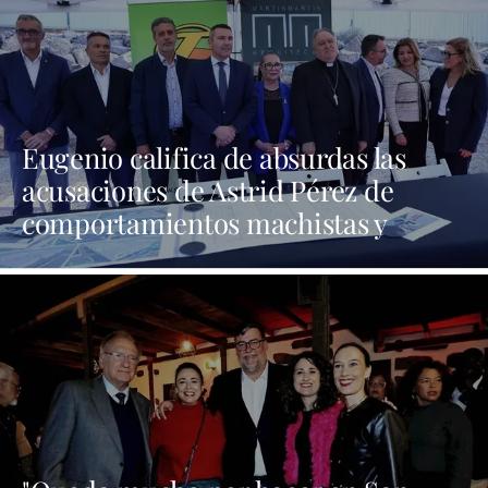
Eugenio califica de absurdas las
acusaciones de Astrid Pérez de
comportamientos machistas y
asegura que busca una presencia en
los medios que no tiene