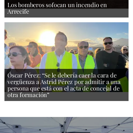
Los bomberos sofocan un incendio en
Arrecife
Óscar Pérez: “Se le debería caer la cara de
vergüenza a Astrid Pérez por admitir a una
persona que está con el acta de concejal de
otra formación”