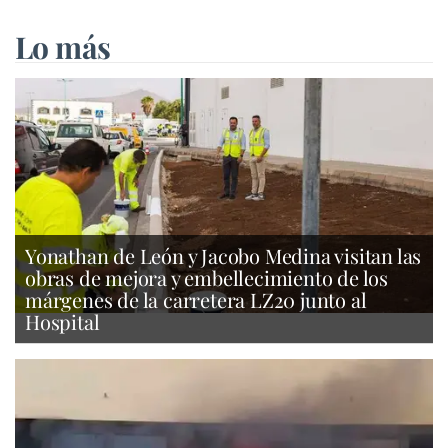
Lo más
Yonathan de León y Jacobo Medina visitan las
obras de mejora y embellecimiento de los
márgenes de la carretera LZ20 junto al
Hospital