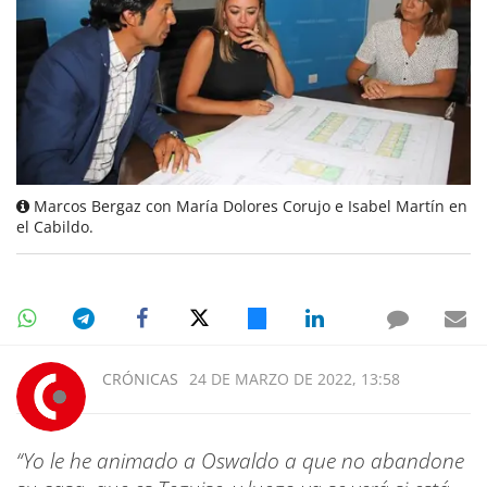
Marcos Bergaz con María Dolores Corujo e Isabel Martín en
el Cabildo.
CRÓNICAS
24 DE MARZO DE 2022, 13:58
“Yo le he animado a Oswaldo a que no abandone