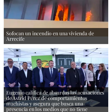
Sofocan un incendio en una vivienda de
Arrecife
Eugenio califica de absurdas las acusaciones
de Astrid Pérez de comportamientos
machistas y asegura que busca una
presencia en los medios que no tiene