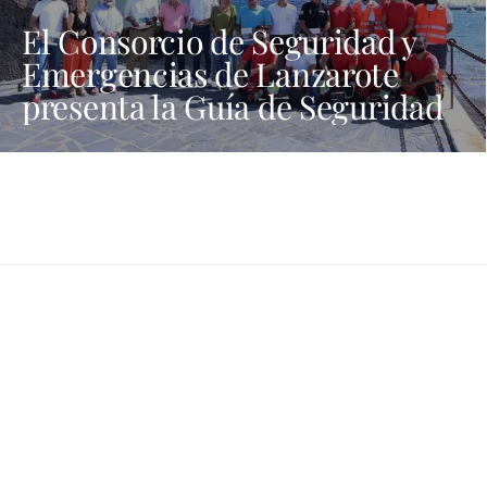
El Consorcio de Seguridad y
Emergencias de Lanzarote
presenta la Guía de Seguridad
en Actividades Náuticas