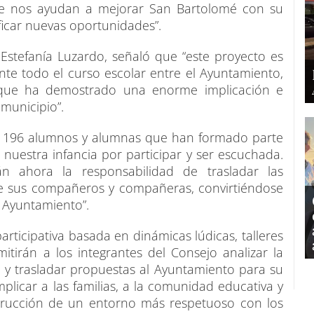
ue nos ayudan a mejorar San Bartolomé con su
ificar nuevas oportunidades”.
 Estefanía Luzardo, señaló que “este proyecto es
nte todo el curso escolar entre el Ayuntamiento,
, que ha demostrado una enorme implicación e
 municipio”.
los 196 alumnos y alumnas que han formado parte
nuestra infancia por participar y ser escuchada.
án ahora la responsabilidad de trasladar las
de sus compañeros y compañeras, convirtiéndose
l Ayuntamiento”.
ticipativa basada en dinámicas lúdicas, talleres
itirán a los integrantes del Consejo analizar la
os y trasladar propuestas al Ayuntamiento para su
implicar a las familias, a la comunidad educativa y
strucción de un entorno más respetuoso con los