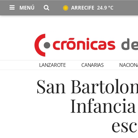
MENÚ
ARRECIFE
24.9 °C
LANZAROTE
CANARIAS
NACION
San Bartolom
Infancia
esc