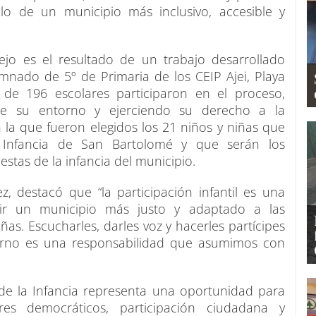
lo de un municipio más inclusivo, accesible y
ejo es el resultado de un trabajo desarrollado
mnado de 5º de Primaria de los CEIP Ajei, Playa
 de 196 escolares participaron en el proceso,
 de su entorno y ejerciendo su derecho a la
 la que fueron elegidos los 21 niños y niñas que
a Infancia de San Bartolomé y que serán los
estas de la infancia del municipio.
z, destacó que “la participación infantil es una
uir un municipio más justo y adaptado a las
ñas. Escucharles, darles voz y hacerles partícipes
torno es una responsabilidad que asumimos con
 de la Infancia representa una oportunidad para
es democráticos, participación ciudadana y