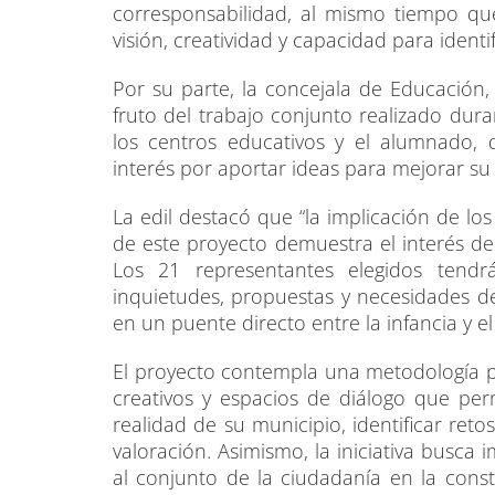
corresponsabilidad, al mismo tiempo q
visión, creatividad y capacidad para ident
Por su parte, la concejala de Educación,
fruto del trabajo conjunto realizado dura
los centros educativos y el alumnado
interés por aportar ideas para mejorar su
La edil destacó que “la implicación de 
de este proyecto demuestra el interés de 
Los 21 representantes elegidos tendr
inquietudes, propuestas y necesidades 
en un puente directo entre la infancia y e
El proyecto contempla una metodología par
creativos y espacios de diálogo que perm
realidad de su municipio, identificar ret
valoración. Asimismo, la iniciativa busca 
al conjunto de la ciudadanía en la con