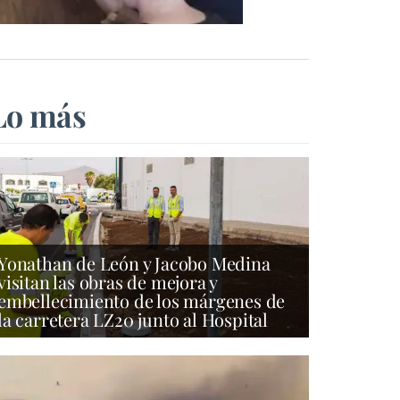
Lo más
Yonathan de León y Jacobo Medina
visitan las obras de mejora y
embellecimiento de los márgenes de
la carretera LZ20 junto al Hospital