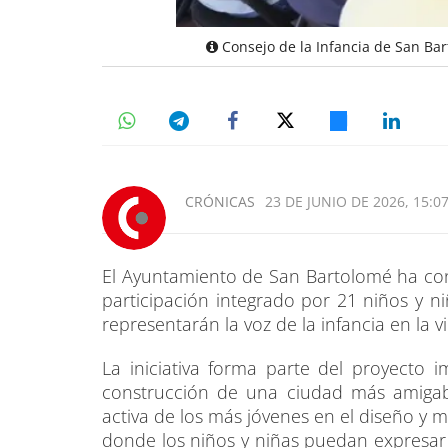
Consejo de la Infancia de San Ba
CRÓNICAS
23 DE JUNIO DE 2026, 15:0
El Ayuntamiento de San Bartolomé ha cons
participación integrado por 21 niños y n
representarán la voz de la infancia en la vi
La iniciativa forma parte del proyecto 
construcción de una ciudad más amigabl
activa de los más jóvenes en el diseño y m
donde los niños y niñas puedan expresar s