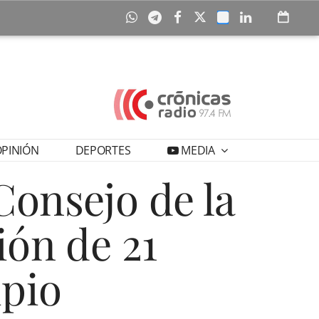
PINIÓN
DEPORTES
MEDIA
Consejo de la
ión de 21
ipio