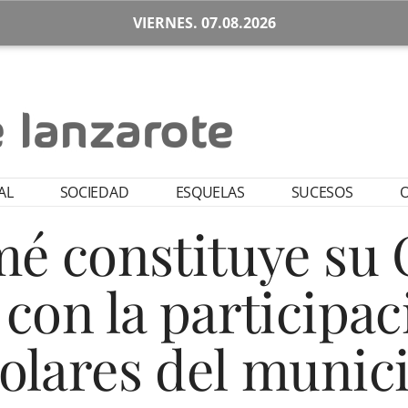
VIERNES. 07.08.2026
AL
SOCIEDAD
ESQUELAS
SUCESOS
O
é constituye su 
 con la participac
olares del munic