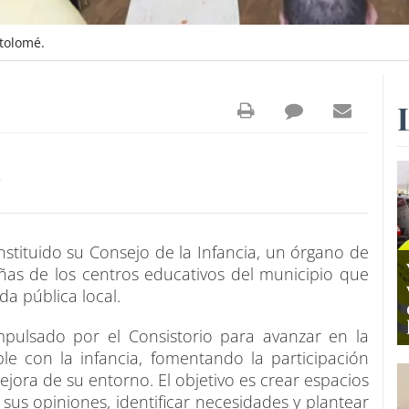
rtolomé.
7
tituido su Consejo de la Infancia, un órgano de
iñas de los centros educativos del municipio que
da pública local.
impulsado por el Consistorio para avanzar en la
e con la infancia, fomentando la participación
ejora de su entorno. El objetivo es crear espacios
us opiniones, identificar necesidades y plantear