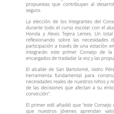
propuestas que contribuyan al desarrol
seguro.
La elección de los integrantes del Cons
durante todo el curso escolar con el alu
Honda y Alexis Tejera Lemes. Un total
reflexionando sobre las necesidades
participación a través de una votación en
integrarán este primer Consejo de l
encargados de trasladar la voz y las propu
El alcalde de San Bartolomé, Isidro Pére
herramienta fundamental para constr
necesidades reales de nuestros niños y ni
de las decisiones que afectan a su en
convicción”.
El primer edil añadió que “este Consejo
que nuestros jóvenes aprendan valor