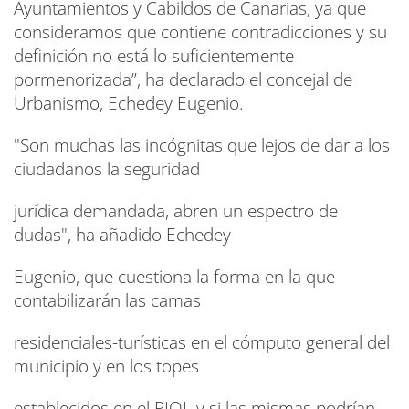
Ayuntamientos y Cabildos de Canarias, ya que
consideramos que contiene contradicciones y su
definición no está lo suficientemente
pormenorizada”, ha declarado el concejal de
Urbanismo, Echedey Eugenio.
"Son muchas las incógnitas que lejos de dar a los
ciudadanos la seguridad
jurídica demandada, abren un espectro de
dudas", ha añadido Echedey
Eugenio, que cuestiona la forma en la que
contabilizarán las camas
residenciales-turísticas en el cómputo general del
municipio y en los topes
establecidos en el PIOL y si las mismas podrían