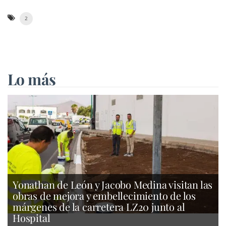
2
Lo más
Yonathan de León y Jacobo Medina visitan las
obras de mejora y embellecimiento de los
márgenes de la carretera LZ20 junto al
Hospital