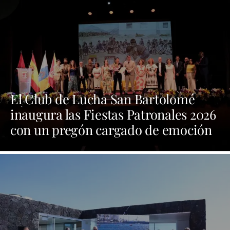
El Club de Lucha San Bartolomé
inaugura las Fiestas Patronales 2026
con un pregón cargado de emoción
y orgullo por las tradiciones