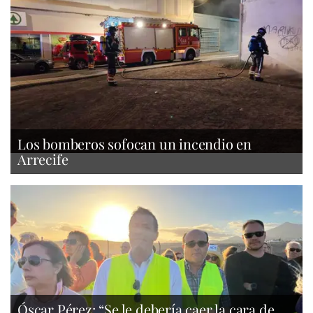
Los bomberos sofocan un incendio en
Arrecife
Óscar Pérez: “Se le debería caer la cara de