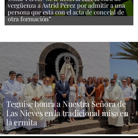
vergüenza a Astrid Pérez por admitir a una
persona que está con el acta de concejal de
otra formación”
Teguise honra a Nuestra Señora de
Las Nieves en la tradicional misa en
la ermita