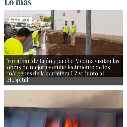
Lo más
Yonathan de León y Jacobo Medina visitan las
obras de mejora y embellecimiento de los
márgenes de la carretera LZ20 junto al
Hospital