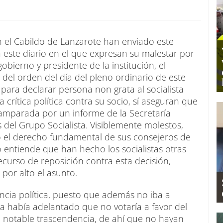
n el Cabildo de Lanzarote han enviado este
 este diario en el que expresan su malestar por
bierno y presidente de la institución, el
 del orden del día del pleno ordinario de este
ara declarar persona non grata al socialista
rítica política contra su socio, sí aseguran que
amparada por un informe de la Secretaría
s del Grupo Socialista. Visiblemente molestos,
 el derecho fundamental de sus consejeros de
o entiende que han hecho los socialistas otras
curso de reposición contra esta decisión,
por alto el asunto.
cia política, puesto que además no iba a
a había adelantado que no votaría a favor del
e notable trascendencia, de ahí que no hayan