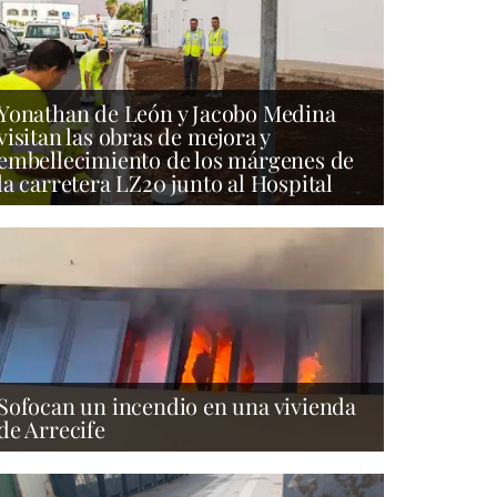
Yonathan de León y Jacobo Medina
visitan las obras de mejora y
embellecimiento de los márgenes de
la carretera LZ20 junto al Hospital
Sofocan un incendio en una vivienda
de Arrecife