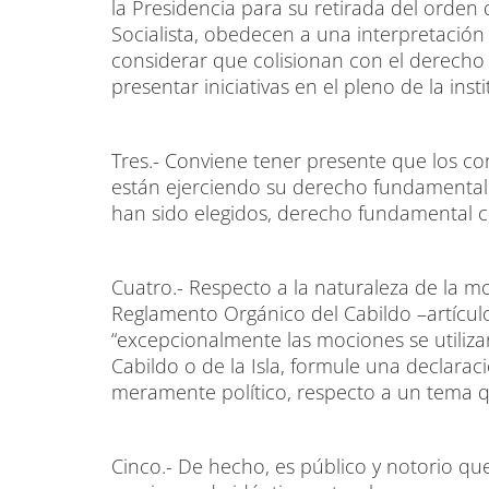
la Presidencia para su retirada del orden 
Socialista, obedecen a una interpretació
considerar que colisionan con el derecho 
presentar iniciativas en el pleno de la insti
Tres.- Conviene tener presente que los c
están ejerciendo su derecho fundamental a
han sido elegidos, derecho fundamental c
Cuatro.- Respecto a la naturaleza de la m
Reglamento Orgánico del Cabildo –artícul
“excepcionalmente las mociones se utiliza
Cabildo o de la Isla, formule una declara
meramente político, respecto a un tema q
Cinco.- De hecho, es público y notorio q