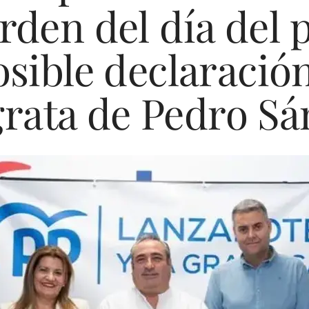
orden del día del 
posible declaració
rata de Pedro S