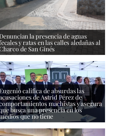
Denuncian la presencia de aguas
fecales y ratas en las calles aledañas al
Charco de San Ginés
Eugenio califica de absurdas las
acusaciones de Astrid Pérez de
comportamientos machistas y asegura
que busca una presencia en los
medios que no tiene