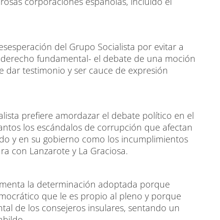
osas corporaciones españolas, incluido el
desesperación del Grupo Socialista por evitar a
n derecho fundamental- el debate de una moción
e dar testimonio y ser cauce de expresión
alista prefiere amordazar el debate político en el
antos los escándalos de corrupción que afectan
tido y en su gobierno como los incumplimientos
ra con Lanzarote y La Graciosa.
 lamenta la determinación adoptada porque
emocrático que le es propio al pleno y porque
tal de los consejeros insulares, sentando un
abildo.