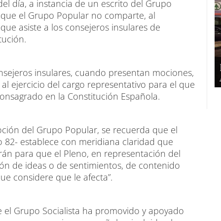
del día, a instancia de un escrito del Grupo
n que el Grupo Popular no comparte, al
que asiste a los consejeros insulares de
tución.
onsejeros insulares, cuando presentan mociones,
l ejercicio del cargo representativo para el que
onsagrado en la Constitución Española.
oción del Grupo Popular, se recuerda que el
o 82- establece con meridiana claridad que
rán para que el Pleno, en representación del
ción de ideas o de sentimientos, de contenido
ue considere que le afecta”.
ue el Grupo Socialista ha promovido y apoyado