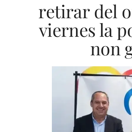
retirar del 
viernes la 
non g