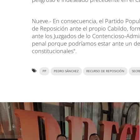
Nueve.- En consecuencia, el Partido Popu
de Reposición ante el propio Cabildo, fo
ante los Juzgados de lo Contencioso-Admini
penal porque podríamos estar ante un del
constitucionales".
PP
PEDRO SÁNCHEZ
RECURSO DE REPOSICIÓN
SECR