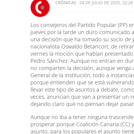
CRÓNICAS
24 DE JULIO DE 2025, 22:26
Los consejeros del Partido Popular (PP) e
jueves por la tarde un duro comunicado a
una decisión que ha tomado su socio de go
nacionalista Oswaldo Betancort, de retirar
viernes la moción que habían presentado p
Pedro Sánchez. Aunque no entran en dura c
no comparten la decisión, aunque venga 
General de la institución, todo a instancia
porque entienden que se está vulnerando
llevar este tipo de asuntos a debate, com
veces, anuncian que van a presentar un re
dejando claro que no piensan dejar pasar 
Aunque no iba a tener ninguna trascenden
prosperar porque Coalición Canaria (CC) y
asunto, para los populares el asunto tien