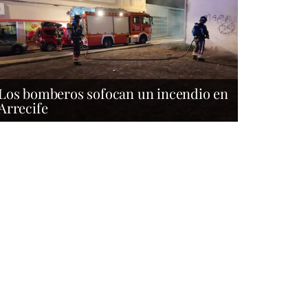
Los bomberos sofocan un incendio en
Arrecife