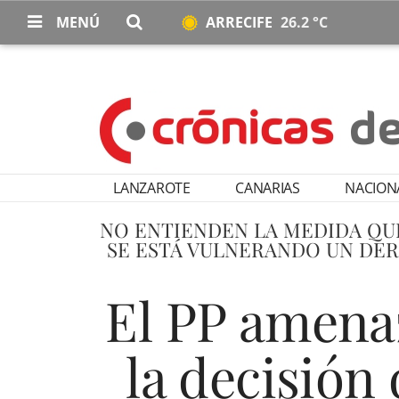
MENÚ
ARRECIFE
26.2 °C
LANZAROTE
CANARIAS
NACION
NO ENTIENDEN LA MEDIDA QUE
SE ESTÁ VULNERANDO UN DE
El PP amenaz
la decisión