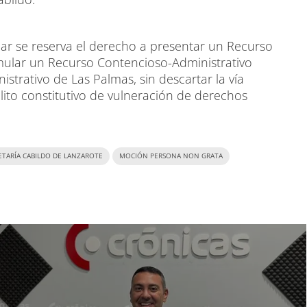
lar se reserva el derecho a presentar un Recurso
rmular un Recurso Contencioso-Administrativo
strativo de Las Palmas, sin descartar la vía
ito constitutivo de vulneración de derechos
ETARÍA CABILDO DE LANZAROTE
MOCIÓN PERSONA NON GRATA