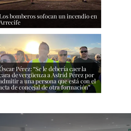
Los bomberos sofocan un incendio en
Arrecife
Óscar Pérez: “Se le debería caer la
cara de vergüenza a Astrid Pérez por
admitir a una persona que está con el
acta de concejal de otra formación”