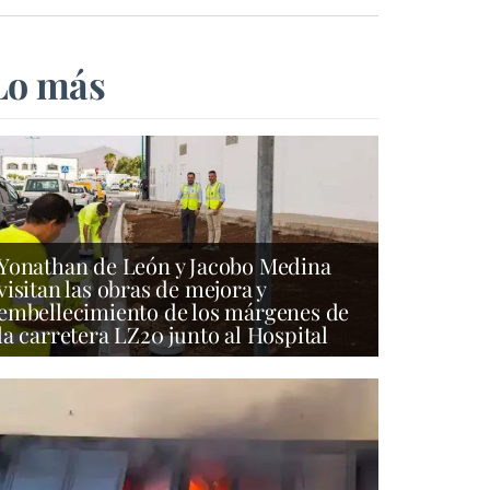
Lo más
Yonathan de León y Jacobo Medina
visitan las obras de mejora y
embellecimiento de los márgenes de
la carretera LZ20 junto al Hospital