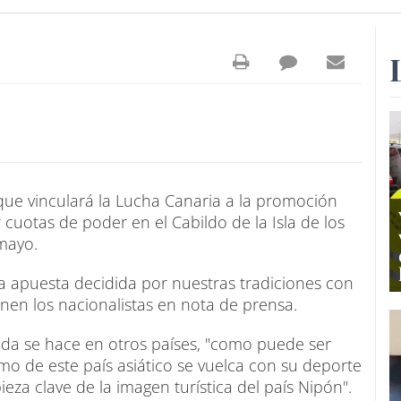
ue vinculará la Lucha Canaria a la promoción
 cuotas de poder en el Cabildo de la Isla de los
mayo.
a apuesta decidida por nuestras tradiciones con
nen los nacionalistas en nota de prensa.
ida se hace en otros países, "como puede ser
smo de este país asiático se vuelca con su deporte
eza clave de la imagen turística del país Nipón".