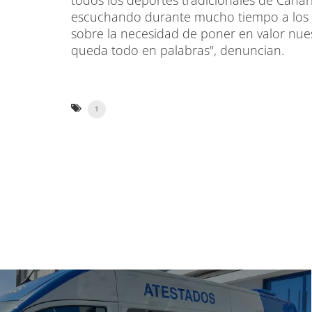
todos los deportes tradicionales de Canar
escuchando durante mucho tiempo a los r
sobre la necesidad de poner en valor nuest
queda todo en palabras", denuncian.
1