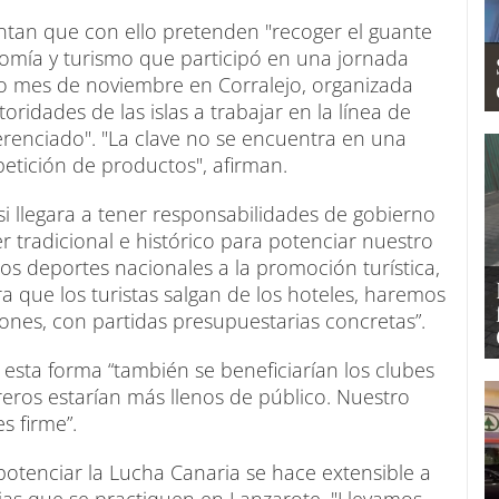
ntan que con ello pretenden "recoger el guante
nomía y turismo que participó en una jornada
do mes de noviembre en Corralejo, organizada
ridades de las islas a trabajar en la línea de
renciado". "La clave no se encuentra en una
etición de productos", afirman.
si llegara a tener responsabilidades de gobierno
er tradicional e histórico para potenciar nuestro
os deportes nacionales a la promoción turística,
ra que los turistas salgan de los hoteles, haremos
ones, con partidas presupuestarias concretas”.
sta forma “también se beneficiarían los clubes
rreros estarían más llenos de público. Nuestro
 firme”.
otenciar la Lucha Canaria se hace extensible a