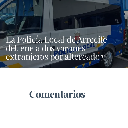
La Policía Local de Arrecife
detiene a dos varones
extranjeros por altercado y
amenazas con arma blanca
Comentarios