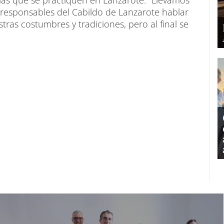
ias que se practiquen en Lanzarote. "Llevamos
esponsables del Cabildo de Lanzarote hablar
ras costumbres y tradiciones, pero al final se