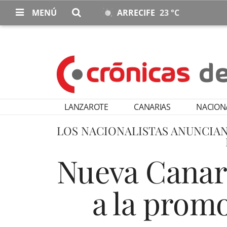
MENÚ
ARRECIFE
23 °C
LANZAROTE
CANARIAS
NACION
LOS NACIONALISTAS ANUNCIAN
Nueva Canari
a la promo