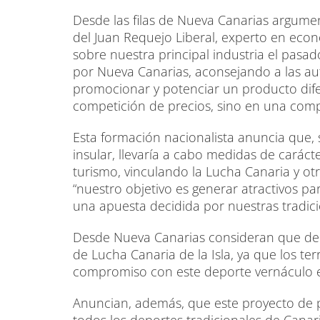
Desde las filas de Nueva Canarias argume
del Juan Requejo Liberal, experto en eco
sobre nuestra principal industria el pasa
por Nueva Canarias, aconsejando a las auto
promocionar y potenciar un producto dife
competición de precios, sino en una comp
Esta formación nacionalista anuncia que, 
insular, llevaría a cabo medidas de caráct
turismo, vinculando la Lucha Canaria y otr
“nuestro objetivo es generar atractivos pa
una apuesta decidida por nuestras tradici
Desde Nueva Canarias consideran que de e
de Lucha Canaria de la Isla, ya que los te
compromiso con este deporte vernáculo es
Anuncian, además, que este proyecto de p