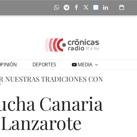
PINIÓN
DEPORTES
MEDIA
OR NUESTRAS TRADICIONES CON
"
Lucha Canaria
e Lanzarote