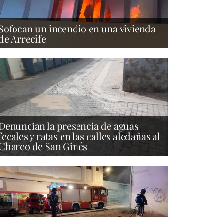
Sofocan un incendio en una vivienda
de Arrecife
Denuncian la presencia de aguas
fecales y ratas en las calles aledañas al
Charco de San Ginés