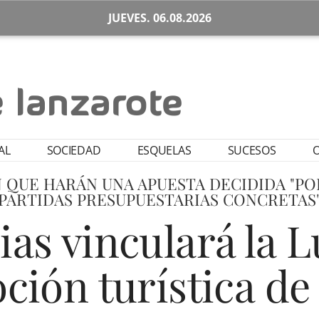
JUEVES. 06.08.2026
AL
SOCIEDAD
ESQUELAS
SUCESOS
O
 QUE HARÁN UNA APUESTA DECIDIDA "P
PARTIDAS PRESUPUESTARIAS CONCRETAS
as vinculará la 
ción turística d