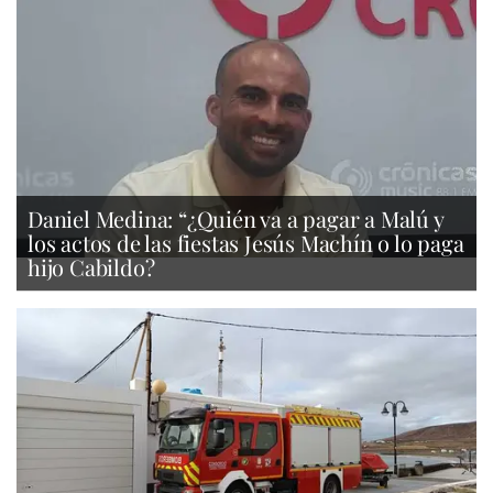
Daniel Medina: “¿Quién va a pagar a Malú y
los actos de las fiestas Jesús Machín o lo paga
hijo Cabildo?