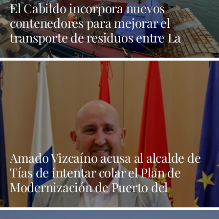
El Cabildo incorpora nuevos
contenedores para mejorar el
transporte de residuos entre La
Graciosa y Lanzarote
Amado Vizcaíno acusa al alcalde de
Tías de intentar colar el Plan de
Modernización de Puerto del
Carmen “por la puerta de atrás"