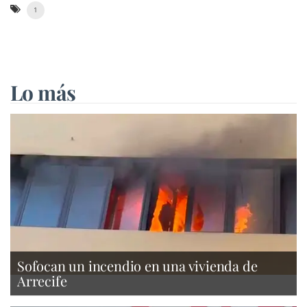
1
Lo más
Sofocan un incendio en una vivienda de
Arrecife