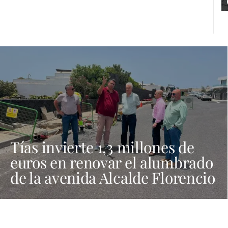
Tías invierte 1,3 millones de
euros en renovar el alumbrado
de la avenida Alcalde Florencio
Suárez y 31 calles aledañas