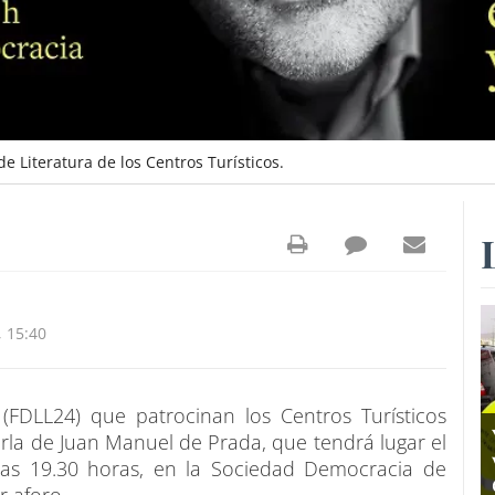
de Literatura de los Centros Turísticos.
 15:40
e (FDLL24) que patrocinan los Centros Turísticos
arla de Juan Manuel de Prada, que tendrá lugar el
las 19.30 horas, en la Sociedad Democracia de