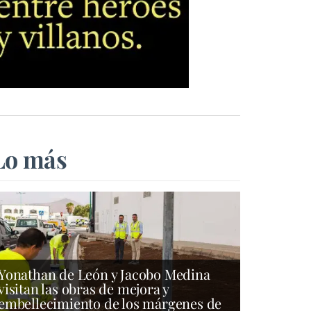
Lo más
Yonathan de León y Jacobo Medina
visitan las obras de mejora y
embellecimiento de los márgenes de