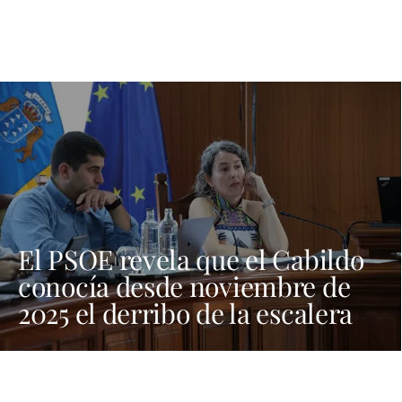
El PSOE revela que el Cabildo
conocía desde noviembre de
2025 el derribo de la escalera
de El Golfo