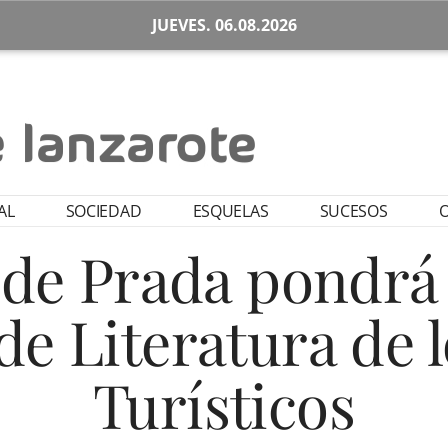
JUEVES. 06.08.2026
AL
SOCIEDAD
ESQUELAS
SUCESOS
O
de Prada pondrá 
 de Literatura de
Turísticos