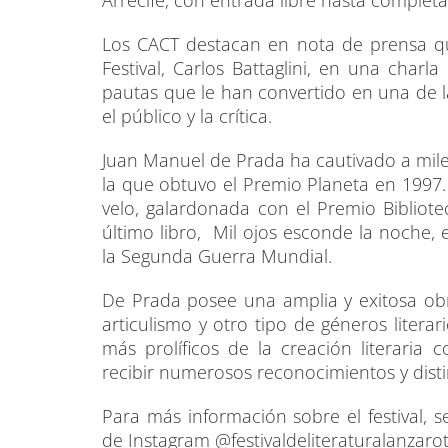
Arrecife, con entrada libre hasta completa
Los CACT destacan en nota de prensa que
Festival, Carlos Battaglini, en una charl
pautas que le han convertido en una de 
el público y la crítica.
Juan Manuel de Prada ha cautivado a mil
la que obtuvo el Premio Planeta en 1997.
velo, galardonada con el Premio Bibliot
último libro, Mil ojos esconde la noche, 
la Segunda Guerra Mundial.
De Prada posee una amplia y exitosa obr
articulismo y otro tipo de géneros litera
más prolíficos de la creación literari
recibir numerosos reconocimientos y dist
Para más información sobre el festival, 
de Instagram @
festivaldeliteraturalanzarot