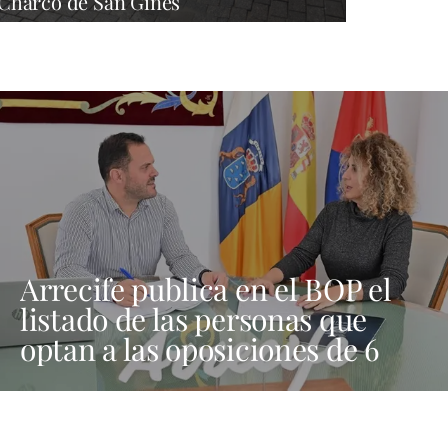
Charco de San Ginés
Arrecife publica en el BOP el
listado de las personas que
optan a las oposiciones de 6
plazas de trabajadores sociales