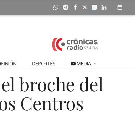
PINIÓN
DEPORTES
MEDIA
el broche del
 los Centros