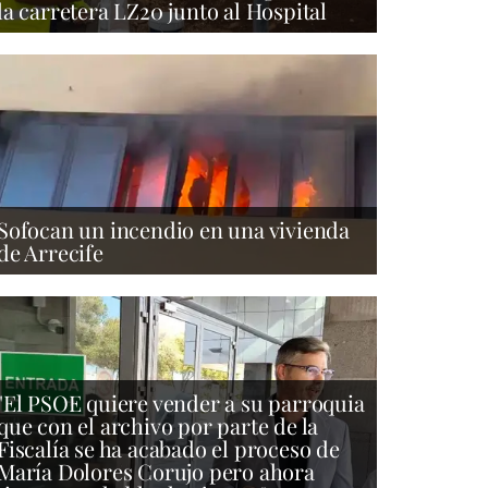
la carretera LZ20 junto al Hospital
Sofocan un incendio en una vivienda
de Arrecife
"El PSOE quiere vender a su parroquia
que con el archivo por parte de la
Fiscalía se ha acabado el proceso de
María Dolores Corujo pero ahora