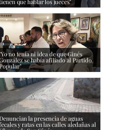
tienen que hablar los jueces"
"Yo no tenía ni idea de que Ginés
González se había afiliado al Partido
Popular"
Denuncian la presencia de aguas
fecales y ratas en las calles aledañas al