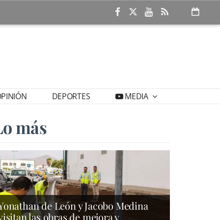
PINIÓN
DEPORTES
MEDIA
Lo más
Yonathan de León y Jacobo Medina
visitan las obras de mejora y