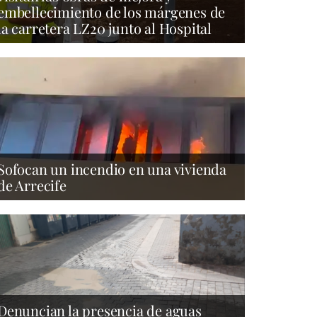
embellecimiento de los márgenes de
la carretera LZ20 junto al Hospital
Sofocan un incendio en una vivienda
de Arrecife
Denuncian la presencia de aguas