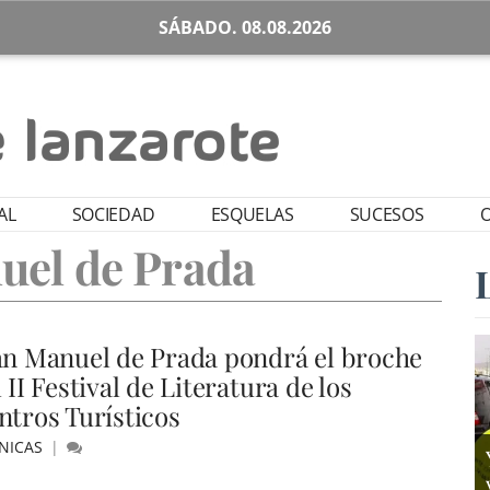
SÁBADO. 08.08.2026
AL
SOCIEDAD
ESQUELAS
SUCESOS
O
uel de Prada
an Manuel de Prada pondrá el broche
 II Festival de Literatura de los
ntros Turísticos
NICAS