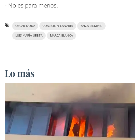
- No es para menos.
ÓSCAR NODA
COALICION CANARIA
YAIZA SIEMPRE
LUIS MARÍA URETA
MARCA BLANCA
Lo más