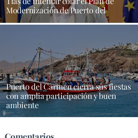
Tías de intentar colar el Plan de
Modernización de Puerto del
Carmen “por la puerta de atrás"
Puerto del Carmen cierra sus fiestas
con amplia participación y buen
ambiente
Comentarios