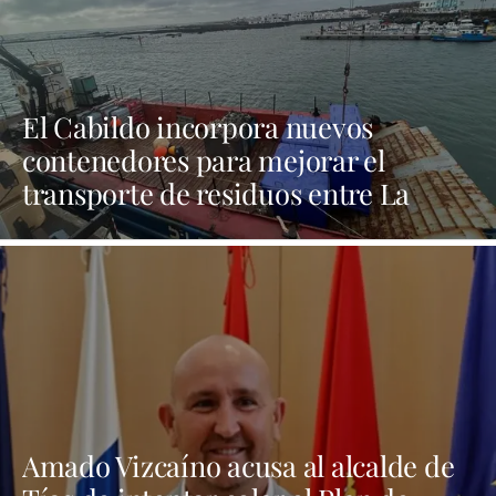
El Cabildo incorpora nuevos
contenedores para mejorar el
transporte de residuos entre La
Graciosa y Lanzarote
Amado Vizcaíno acusa al alcalde de