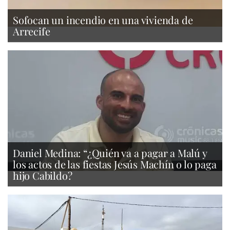
Sofocan un incendio en una vivienda de
Arrecife
Daniel Medina: “¿Quién va a pagar a Malú y
los actos de las fiestas Jesús Machín o lo paga
hijo Cabildo?