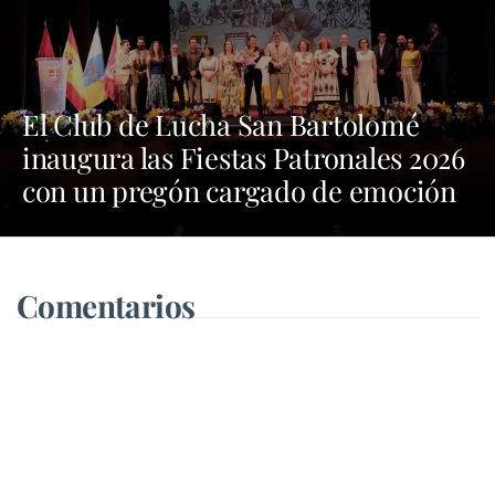
El Club de Lucha San Bartolomé
inaugura las Fiestas Patronales 2026
con un pregón cargado de emoción
y orgullo por las tradiciones
Comentarios