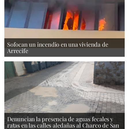
Sofocan un incendio en una vivienda de
Arrecife
Denuncian la presencia de aguas fecales y
ratas en las calles aledañas al Charco de San