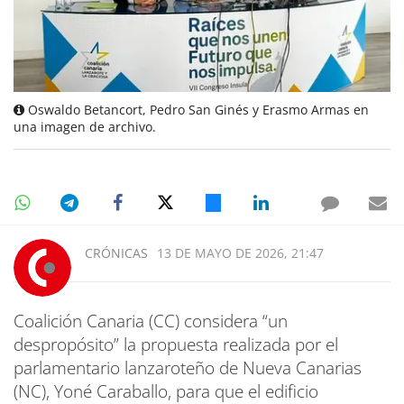
Oswaldo Betancort, Pedro San Ginés y Erasmo Armas en
una imagen de archivo.
CRÓNICAS
13 DE MAYO DE 2026, 21:47
Coalición Canaria (CC) considera “un
despropósito” la propuesta realizada por el
parlamentario lanzaroteño de Nueva Canarias
(NC), Yoné Caraballo, para que el edificio