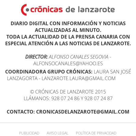
DIARIO DIGITAL CON INFORMACIÓN Y NOTICIAS
ACTUALIZADAS AL MINUTO.
TODA LA ACTUALIDAD DE LA PRENSA CANARIA CON
ESPECIAL ATENCIÓN A LAS NOTICIAS DE LANZAROTE.
DIRECTOR:
ALFONSO CANALES SEGOVIA
-
ALFONSOCANALES@YAHOO.ES
COORDINADORA GRUPO CRÓNICAS:
LAURA SAN JOSÉ
LANZAGORTA - LANZAROTE.LAURA@GMAIL.COM
© CRÓNICAS DE LANZAROTE 2015
LLÁMANOS: 928 07 24 86 Y 928 07 24 87
CONTACTO: CRONICASDELANZAROTE@GMAIL.COM
PUBLICIDAD
AVISO LEGAL
POLÍTICA DE PRIVACIDAD