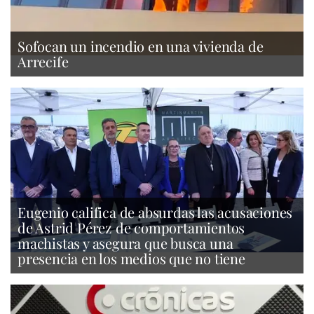
Sofocan un incendio en una vivienda de
Arrecife
Eugenio califica de absurdas las acusaciones
de Astrid Pérez de comportamientos
machistas y asegura que busca una
presencia en los medios que no tiene