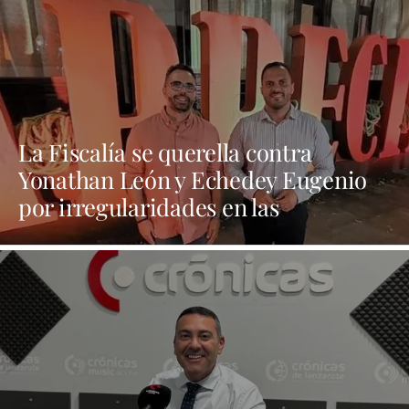
La Fiscalía se querella contra
Yonathan León y Echedey Eugenio
por irregularidades en las
contrataciones de las fiestas