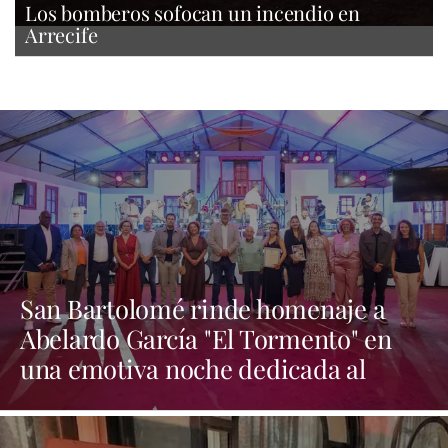
Los bomberos sofocan un incendio en
Arrecife
San Bartolomé rinde homenaje a
Abelardo García "El Tormento" en
una emotiva noche dedicada al
folclore canario