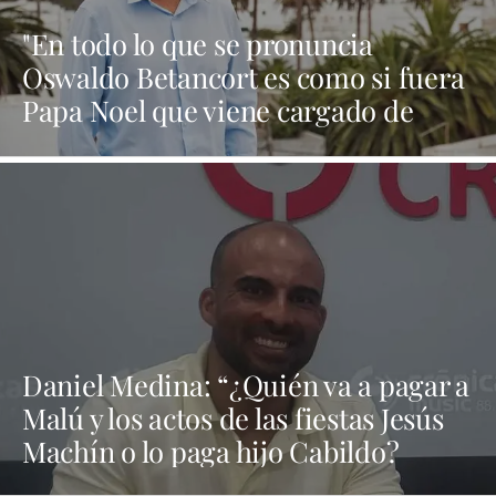
"En todo lo que se pronuncia
Oswaldo Betancort es como si fuera
Papa Noel que viene cargado de
regalos y al final todo es humo"
Daniel Medina: “¿Quién va a pagar a
Malú y los actos de las fiestas Jesús
Machín o lo paga hijo Cabildo?