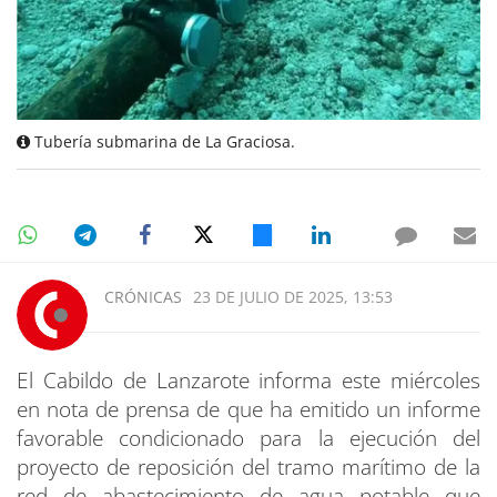
Tubería submarina de La Graciosa.
CRÓNICAS
23 DE JULIO DE 2025, 13:53
El Cabildo de Lanzarote informa este miércoles
en nota de prensa de que ha emitido un informe
favorable condicionado para la ejecución del
proyecto de reposición del tramo marítimo de la
red de abastecimiento de agua potable que