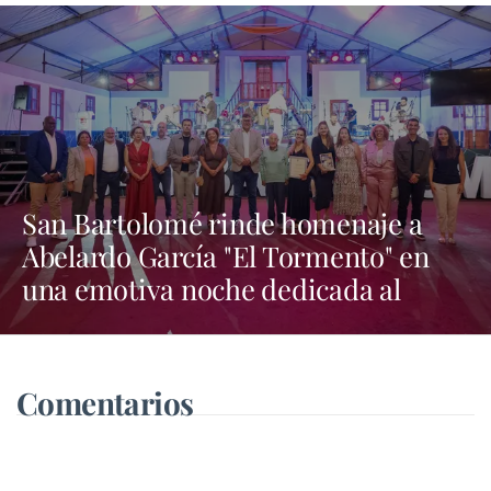
San Bartolomé rinde homenaje a
Abelardo García "El Tormento" en
una emotiva noche dedicada al
folclore canario
Comentarios