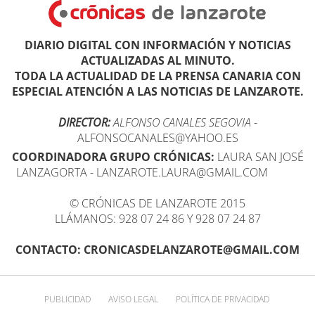
DIARIO DIGITAL CON INFORMACIÓN Y NOTICIAS
ACTUALIZADAS AL MINUTO.
TODA LA ACTUALIDAD DE LA PRENSA CANARIA CON
ESPECIAL ATENCIÓN A LAS NOTICIAS DE LANZAROTE.
DIRECTOR:
ALFONSO CANALES SEGOVIA
-
ALFONSOCANALES@YAHOO.ES
COORDINADORA GRUPO CRÓNICAS:
LAURA SAN JOSÉ
LANZAGORTA - LANZAROTE.LAURA@GMAIL.COM
© CRÓNICAS DE LANZAROTE 2015
LLÁMANOS: 928 07 24 86 Y 928 07 24 87
CONTACTO: CRONICASDELANZAROTE@GMAIL.COM
PUBLICIDAD
AVISO LEGAL
POLÍTICA DE PRIVACIDAD