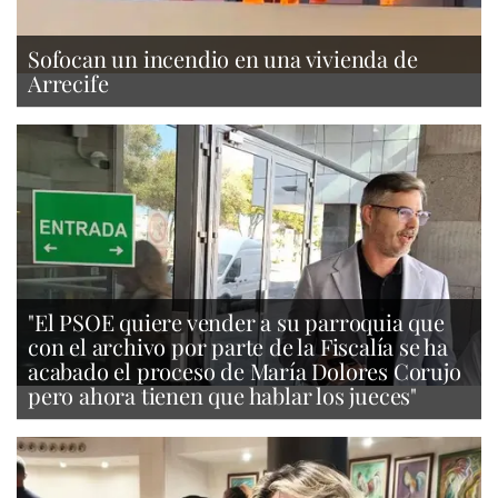
Sofocan un incendio en una vivienda de
Arrecife
"El PSOE quiere vender a su parroquia que
con el archivo por parte de la Fiscalía se ha
acabado el proceso de María Dolores Corujo
pero ahora tienen que hablar los jueces"