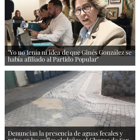
"Yo no tenía ni idea de que Ginés González se
había afiliado al Partido Popular"
Denuncian la presencia de aguas fecales y
ratas en las calles aledañas al Charco de San